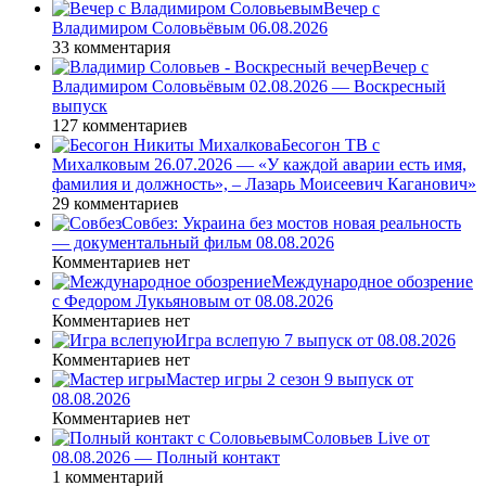
Вечер с
Владимиром Соловьёвым 06.08.2026
33 комментария
Вечер с
Владимиром Соловьёвым 02.08.2026 — Воскресный
выпуск
127 комментариев
Бесогон ТВ с
Михалковым 26.07.2026 — «У каждой аварии есть имя,
фамилия и должность», – Лазарь Моисеевич Каганович»
29 комментариев
Совбез: Украина без мостов новая реальность
— документальный фильм 08.08.2026
Комментариев нет
Международное обозрение
с Федором Лукьяновым от 08.08.2026
Комментариев нет
Игра вслепую 7 выпуск от 08.08.2026
Комментариев нет
Мастер игры 2 сезон 9 выпуск от
08.08.2026
Комментариев нет
Соловьев Live от
08.08.2026 — Полный контакт
1 комментарий