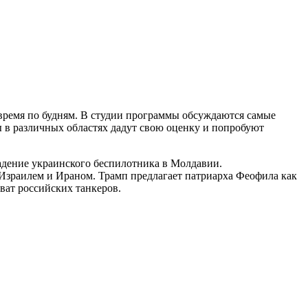
время по будням. В студии программы обсуждаются самые
ы в различных областях дадут свою оценку и попробуют
адение украинского беспилотника в Молдавии.
зраилем и Ираном. Трамп предлагает патриарха Феофила как
ват российских танкеров.