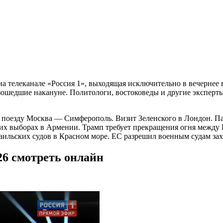
 телеканале «Россия 1», выходящая исключительно в вечернее 
зошедшие накануне. Политологи, востоковеды и другие эксперт
 поезду Москва — Симферополь. Визит Зеленского в Лондон. П
 выборах в Армении. Трамп требует прекращения огня между И
аильских судов в Красном море. ЕС разрешил военным судам зах
26 смотреть онлайн