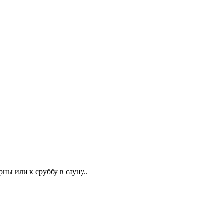
рны или к сруббу в сауну..