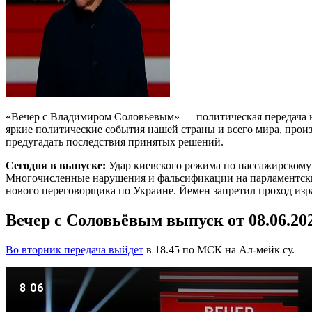
«Вечер с Владимиром Соловьевым» — политическая передача на
яркие политические события нашей страны и всего мира, прои
предугадать последствия принятых решений.
Сегодня в выпуске:
Удар киевского режима по пассажирскому
Многочисленные нарушения и фальсификации на парламентских
нового переговорщика по Украине. Йемен запретил проход изр
Вечер с Соловьёвым выпуск от 08.06.20
Во вторник передача выйдет
в 18.45 по МСК на Ал-мейк су.