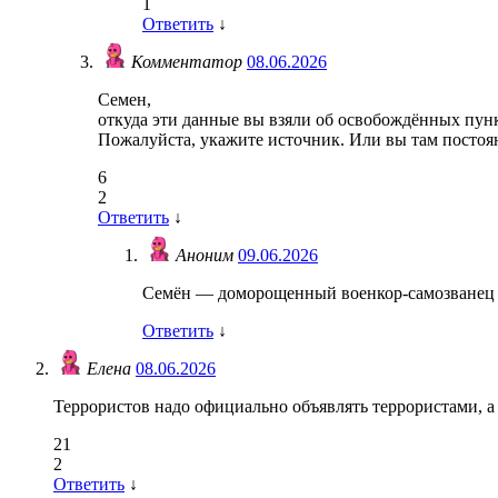
1
Ответить
↓
Комментатор
08.06.2026
Семен,
откуда эти данные вы взяли об освобождённых пун
Пожалуйста, укажите источник. Или вы там постоя
6
2
Ответить
↓
Аноним
09.06.2026
Семён — доморощенный военкор-самозванец
Ответить
↓
Елена
08.06.2026
Террористов надо официально объявлять террористами, а н
21
2
Ответить
↓