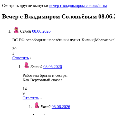
Смотреть другие выпуски
вечер с владимиром соловьёвым
Вечер с Владимиром Соловьёвым 08.06.
Семен
08.06.2026
ВС РФ освободили населённый пункт Химик(Молочарка) 
30
3
Ответить
↓
Елисей
08.06.2026
Работаем братья и сестры.
Как Верховный сказал.
14
9
Ответить
↓
Евсей
08.06.2026