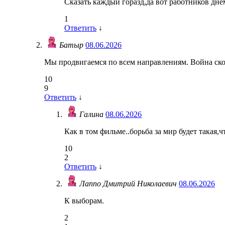
Сказать каждый горазд,да вот работников днё
1
Ответить
↓
Батыр
08.06.2026
Мы продвигаемся по всем направлениям. Война ско
10
9
Ответить
↓
Галина
08.06.2026
Как в том фильме..борьба за мир будет такая,ч
10
2
Ответить
↓
Лаппо Дмитрий Николаевич
08.06.2026
К выборам.
2