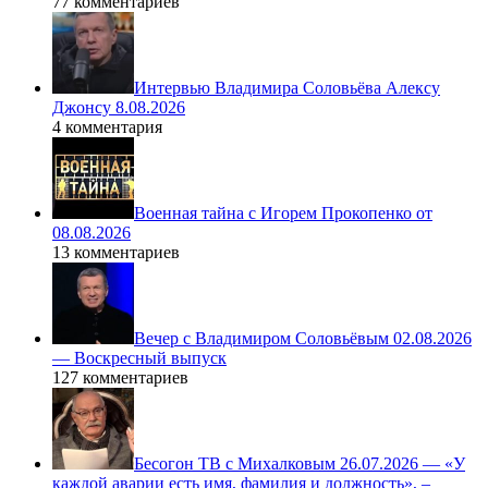
77 комментариев
Интервью Владимира Соловьёва Алексу
Джонсу 8.08.2026
4 комментария
Военная тайна с Игорем Прокопенко от
08.08.2026
13 комментариев
Вечер с Владимиром Соловьёвым 02.08.2026
— Воскресный выпуск
127 комментариев
Бесогон ТВ с Михалковым 26.07.2026 — «У
каждой аварии есть имя, фамилия и должность», –