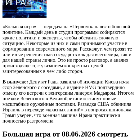
«Большая игра» — передача на «Первом канале» о большой
политике. Каждый день в студии программы собираются
яркие политики и эксперты, чтобы обсудить сложную
ситуацию. Некоторые из них и сами принимают участие в
формировании современного мира. Расскажут, чем грозят те
или иные решения глав государств как для всего мира, так и
для нашей страны лично. Это не просто разговор, а анализ
происходящего, с указанием конкретных целей
заинтересованных в чем-либо сторон.
В выпуске:
Депутат Рады заявила об изоляции Киева из-за
ссор Зеленского с соседями, а издание HVG подтвердило
отмену его встречи с венгерским лидером Мадьяром. Итогом
поездки Зеленского в Великобританию станут новые
масштабные оружейные поставки. Разведка США обвинила
Израиль в переходе «красных линий» в вопросах шпионажа.
Трамп уверен, что военная машина Ирана практически
полностью разгромлена.
Большая игра от 08.06.2026 смотреть