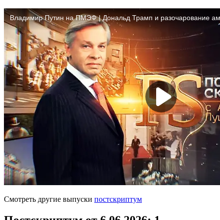
Смотреть другие выпуски
постскриптум
Постскриптум от 6.06.2026
: 1