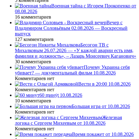
5 комментариев
Военная тайна с Игорем Прокопенко от
08.08.2026
16 комментариев
Вечер с
Владимиром Соловьёвым 02.08.2026 — Воскресный
выпуск
127 комментариев
Бесогон ТВ с
Михалковым 26.07.2026 — «У каждой аварии есть имя,
фамилия и должность», – Лазарь Моисеевич Каганович»
30 комментариев
Почему Украина себя
убивает? — документальный фильм 10.08.2026
Комментариев нет
Вести в 20:00 10.08.2026
Комментариев нет
60 ṃинẏƫ 10.08.2026
10 комментариев
Большая игра от 10.08.2026
Комментариев нет
Железная
логика с Сергеем Михеевым от 10.08.2026
Комментариев нет
Время покажет от 10.08.2026