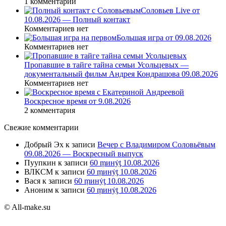
1 комментарий
Соловьев Live от
10.08.2026 — Полный контакт
Комментариев нет
Большая игра от 09.08.2026
Комментариев нет
Пропавшие в тайге тайна семьи Усольцевых —
документальный фильм Андрея Кондрашова 09.08.2026
Комментариев нет
Воскресное время от 9.08.2026
2 комментария
Свежие комментарии
Добрый Эх
к записи
Вечер с Владимиром Соловьёвым
09.08.2026 — Воскресный выпуск
Пуупкин
к записи
60 ṃинẏƫ 10.08.2026
ВЛКСМ
к записи
60 ṃинẏƫ 10.08.2026
Вася
к записи
60 ṃинẏƫ 10.08.2026
Аноним
к записи
60 ṃинẏƫ 10.08.2026
© All-make.su