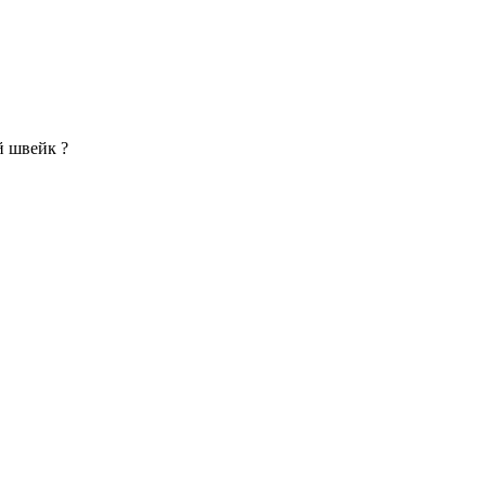
й швейк ?