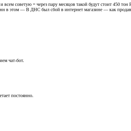
 и всем советую = через пару месяцов такой будут стоит 450 тон
нн в этом — В ДНС был сбой в интернет магазине — как продавац
ием чат-бот.
етает постоянно.