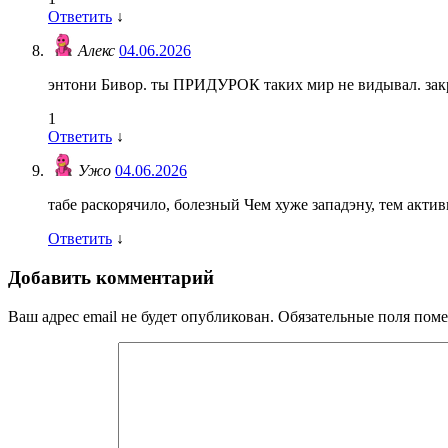
Ответить
↓
Алекс
04.06.2026
энтони Бивор. ты ПРИДУРОК таких мир не видывал. закр
1
Ответить
↓
Ужо
04.06.2026
табе раскорячило, болезный Чем хуже западэну, тем акти
Ответить
↓
Добавить комментарий
Ваш адрес email не будет опубликован.
Обязательные поля пом