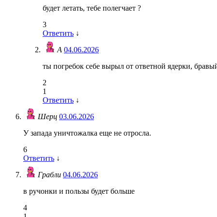
будет летать, тебе полегчает ?
3
Ответить
↓
А
04.06.2026
ты погребок себе вырыл от ответной ядерки, бравы
2
1
Ответить
↓
Шерц
03.06.2026
У запада уничтожалка еще не отросла.
6
Ответить
↓
Грабли
04.06.2026
в ручонки и пользы будет больше
4
1