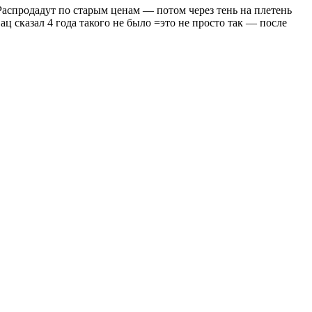
 Распродадут по старым ценам — потом через тень на плетень
 сказал 4 года такого не было =это не просто так — после