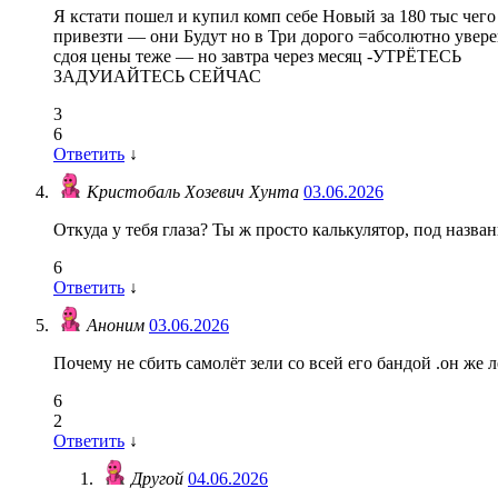
Я кстати пошел и купил комп себе Новый за 180 тыс чего
привезти — они Будут но в Три дорого =абсолютно увере
сдоя цены теже — но завтра через месяц -УТРЁТЕСЬ
ЗАДУИАЙТЕСЬ СЕЙЧАС
3
6
Ответить
↓
Кристобаль Хозевич Хунта
03.06.2026
Откуда у тебя глаза? Ты ж просто калькулятор, под назван
6
Ответить
↓
Аноним
03.06.2026
Почему не сбить самолёт зели со всей его бандой .он же л
6
2
Ответить
↓
Другой
04.06.2026