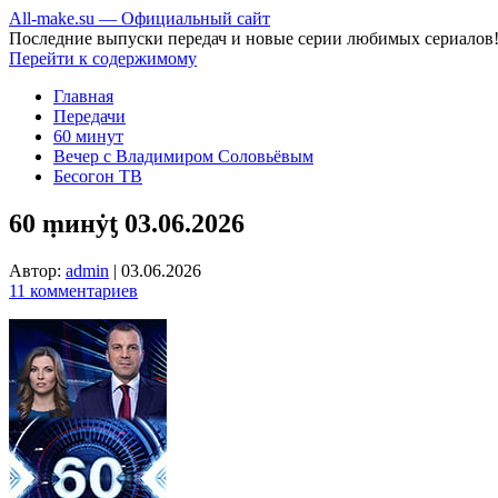
All-make.su — Официальный сайт
Последние выпуски передач и новые серии любимых сериалов
Перейти к содержимому
Главная
Передачи
60 минут
Вечер с Владимиром Соловьёвым
Бесогон ТВ
60 ṃинẏƫ 03.06.2026
Автор:
admin
|
03.06.2026
11 комментариев