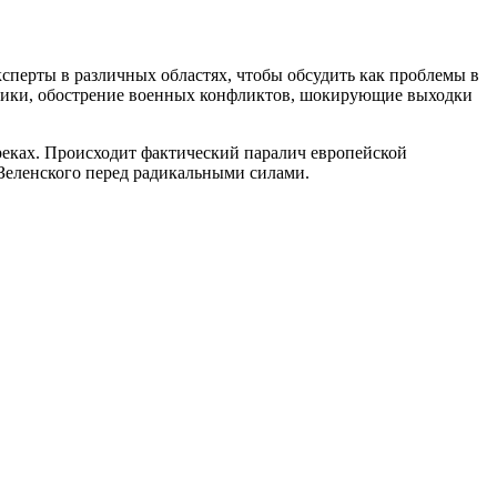
сперты в различных областях, чтобы обсудить как проблемы в
итики, обострение военных конфликтов, шокирующие выходки
реках. Происходит фактический паралич европейской
Зеленского перед радикальными силами.