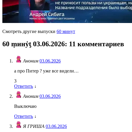
Смотреть другие выпуски
60 минут
60 ṃинẏƫ 03.06.2026
: 11 комментариев
Аноним
03.06.2026
а про Питер ? уже все видели…
3
Ответить
↓
Аноним
03.06.2026
Выключаю
Ответить
↓
Я ГРИША
03.06.2026