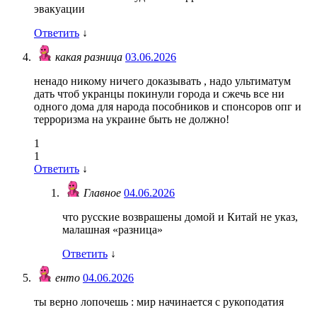
эвакуации
Ответить
↓
какая разница
03.06.2026
ненадо никому ничего доказывать , надо ультиматум
дать чтоб укранцы покинули города и сжечь все ни
одного дома для народа пособников и спонсоров опг и
терроризма на украине быть не должно!
1
1
Ответить
↓
Главное
04.06.2026
что русские возврашены домой и Китай не указ,
малашная «разница»
Ответить
↓
енто
04.06.2026
ты верно лопочешь : мир начинается с рукоподатия