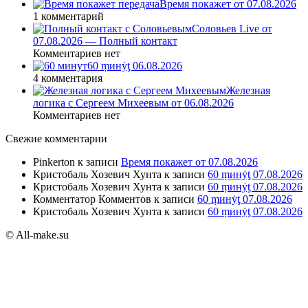
Время покажет от 07.08.2026
1 комментарий
Соловьев Live от
07.08.2026 — Полный контакт
Комментариев нет
60 ṃинẏƫ 06.08.2026
4 комментария
Железная
логика с Сергеем Михеевым от 06.08.2026
Комментариев нет
Свежие комментарии
Pinkerton
к записи
Время покажет от 07.08.2026
Кристобаль Хозевич Хунта
к записи
60 ṃинẏƫ 07.08.2026
Кристобаль Хозевич Хунта
к записи
60 ṃинẏƫ 07.08.2026
Комментатор Комментов
к записи
60 ṃинẏƫ 07.08.2026
Кристобаль Хозевич Хунта
к записи
60 ṃинẏƫ 07.08.2026
© All-make.su