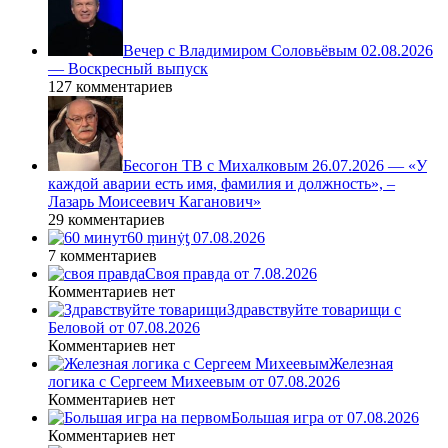
Вечер с Владимиром Соловьёвым 02.08.2026
— Воскресный выпуск
127 комментариев
Бесогон ТВ с Михалковым 26.07.2026 — «У
каждой аварии есть имя, фамилия и должность», –
Лазарь Моисеевич Каганович»
29 комментариев
60 ṃинẏƫ 07.08.2026
7 комментариев
Своя правда от 7.08.2026
Комментариев нет
Здравствуйте товарищи с
Беловой от 07.08.2026
Комментариев нет
Железная
логика с Сергеем Михеевым от 07.08.2026
Комментариев нет
Большая игра от 07.08.2026
Комментариев нет