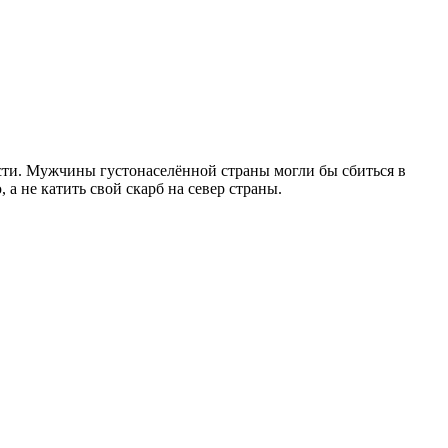
ости. Мужчины густонаселённой страны могли бы сбиться в
а не катить свой скарб на север страны.