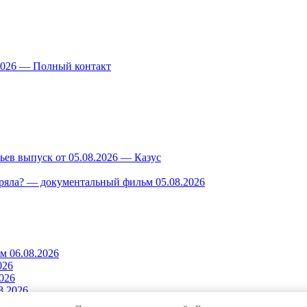
.2026 — Полный контакт
ев выпуск от 05.08.2026 — Казус
ряла? — документальный фильм 05.08.2026
м 06.08.2026
026
026
8.2026