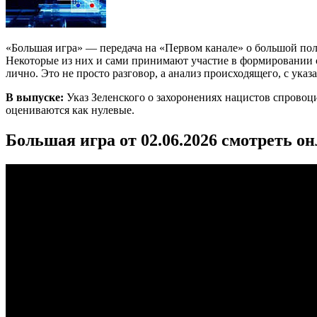
«Большая игра» — передача на «Первом канале» о большой по
Некоторые из них и сами принимают участие в формировании со
лично. Это не просто разговор, а анализ происходящего, с ука
В выпуске:
Указ Зеленского о захоронениях нацистов спрово
оцениваются как нулевые.
Большая игра от 02.06.2026 смотреть о