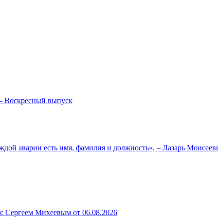
— Воскресный выпуск
ждой аварии есть имя, фамилия и должность», – Лазарь Моисее
 с Сергеем Михеевым от 06.08.2026