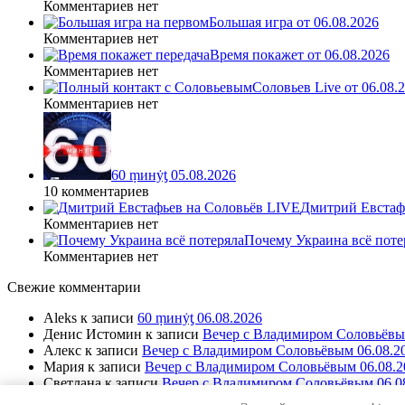
Комментариев нет
Большая игра от 06.08.2026
Комментариев нет
Время покажет от 06.08.2026
Комментариев нет
Соловьев Live от 06.08
Комментариев нет
60 ṃинẏƫ 05.08.2026
10 комментариев
Дмитрий Евстафь
Комментариев нет
Почему Украина всё поте
Комментариев нет
Свежие комментарии
Aleks
к записи
60 ṃинẏƫ 06.08.2026
Денис Истомин
к записи
Вечер с Владимиром Соловьёвы
Алекс
к записи
Вечер с Владимиром Соловьёвым 06.08.2
Мария
к записи
Вечер с Владимиром Соловьёвым 06.08.2
Светлана
к записи
Вечер с Владимиром Соловьёвым 06.0