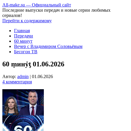
All-make.su — Официальный сайт
Последние выпуски передач и новые серии любимых
сериалов!
Перейти к содержимому
Главная
Передачи
60 минут
Вечер с Владимиром Соловьёвым
Бесогон ТВ
60 ṃинẏƫ 01.06.2026
Автор:
admin
|
01.06.2026
4 комментария