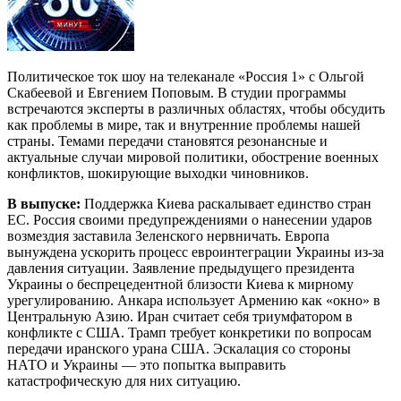
Политическое ток шоу на телеканале «Россия 1» с Ольгой
Скабеевой и Евгением Поповым. В студии программы
встречаются эксперты в различных областях, чтобы обсудить
как проблемы в мире, так и внутренние проблемы нашей
страны. Темами передачи становятся резонансные и
актуальные случаи мировой политики, обострение военных
конфликтов, шокирующие выходки чиновников.
В выпуске:
Поддержка Киева раскалывает единство стран
ЕС. Россия своими предупреждениями о нанесении ударов
возмездия заставила Зеленского нервничать. Европа
вынуждена ускорить процесс евроинтеграции Украины из-за
давления ситуации. Заявление предыдущего президента
Украины о беспрецедентной близости Киева к мирному
урегулированию. Анкара использует Армению как «окно» в
Центральную Азию. Иран считает себя триумфатором в
конфликте с США. Трамп требует конкретики по вопросам
передачи иранского урана США. Эскалация со стороны
НАТО и Украины — это попытка выправить
катастрофическую для них ситуацию.