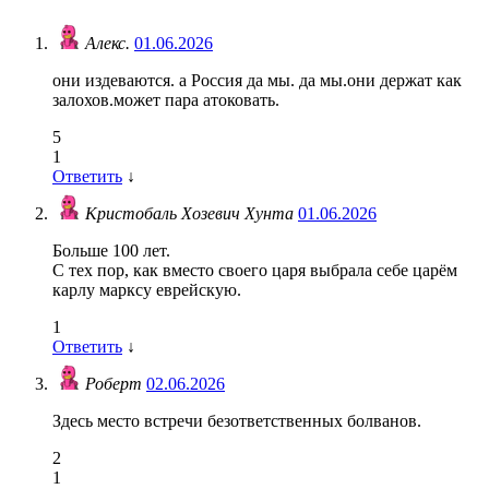
Алекс.
01.06.2026
они издеваются. а Россия да мы. да мы.они держат как
залохов.может пара атоковать.
5
1
Ответить
↓
Кристобаль Хозевич Хунта
01.06.2026
Больше 100 лет.
С тех пор, как вместо своего царя выбрала себе царём
карлу марксу еврейскую.
1
Ответить
↓
Роберт
02.06.2026
Здесь место встречи безответственных болванов.
2
1