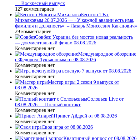
— Воскресный выпуск
127 комментариев
Бесогон ТВ с
Михалковым 26.07.2026 — «У каждой аварии есть имя,
фамилия и должность», – Лазарь Моисеевич Каганович»
29 комментариев
Совбез: Украина без мостов новая реальность
— документальный фильм 08.08.2026
Комментариев нет
Международное обозрение
с Федором Лукьяновым от 08.08.2026
Комментариев нет
Игра вслепую 7 выпуск от 08.08.2026
Комментариев нет
Мастер игры 2 сезон 9 выпуск от
08.08.2026
Комментариев нет
Соловьев Live от
08.08.2026 — Полный контакт
Комментариев нет
Привет Ąñдpей от 08.08.2026
Комментариев нет
Своя игра от 08.08.2026
Комментариев нет
Квартирный вопрос от 08.08.2026