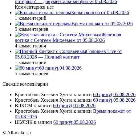
потеряла? — документальный фильм 05.08.2026
Комментариев нет
Большая игра от 05.08.2026
1 комментарий
Время покажет от 05.08.2026
5 комментариев
Железная
логика с Сергеем Михеевым от 05.08.2026
4 комментария
Соловьев Live от
05.08.2026 — Полный контакт
1 комментарий
60 ṃинẏƫ 04.08.2026
5 комментариев
Свежие комментарии
Кристобаль Хозевич Хунта
к записи
60 ṃинẏƫ 05.08.2026
Кристобаль Хозевич Хунта
к записи
60 ṃинẏƫ 05.08.2026
ВЛКСМ
к записи
60 ṃинẏƫ 05.08.2026
Кристобаль Хозевич Хунта
к записи
Время покажет от
05.08.2026
ШУЛЯК
к записи
60 ṃинẏƫ 05.08.2026
© All-make.su