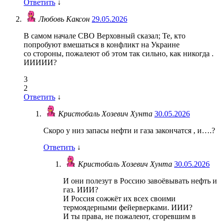
Ответить
↓
Любовь Каксон
29.05.2026
В самом начале СВО Верховный сказал; Те, кто
попробуют вмешаться в конфликт на Украине
со стороны, пожалеют об этом так сильно, как никогда .
ИИИИИ?
3
2
Ответить
↓
Кристобаль Хозевич Хунта
30.05.2026
Скоро у низ запасы нефти и газа закончатся , и….?
Ответить
↓
Кристобаль Хозевич Хунта
30.05.2026
И они полезут в Россию завоёвывать нефть и
газ. ИИИ?
И Россия сожжёт их всех своими
термоядерными фейерверками. ИИИ?
И ты права, не пожалеют, сгоревшим в