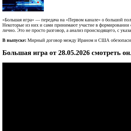
«Большая игра» — передача на «Первом канале» о большой по
Некоторые из них и сами принимают участие в формировании со
лично. Это не просто разговор, а анализ происходящего, с ука
В выпуске:
Мирный договор между Ираном и США обезопасит 
Большая игра от 28.05.2026 смотреть о