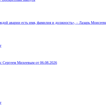
ждой аварии есть имя, фамилия и должность», – Лазарь Моисее
т
 с Сергеем Михеевым от 06.08.2026
т