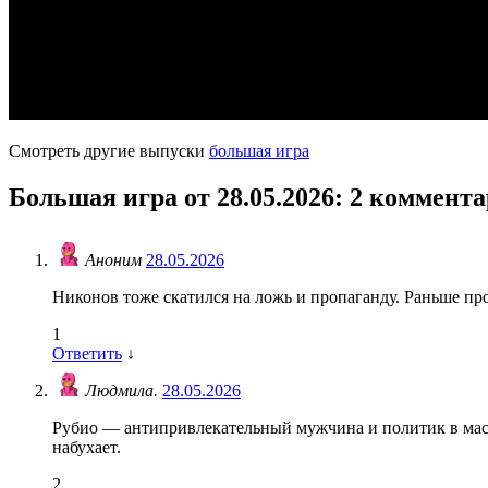
Смотреть другие выпуски
большая игра
Большая игра от 28.05.2026
: 2 коммент
Аноним
28.05.2026
Никонов тоже скатился на ложь и пропаганду. Раньше пр
1
Ответить
↓
Людмила.
28.05.2026
Рубио — антипривлекательный мужчина и политик в маск
набухает.
2