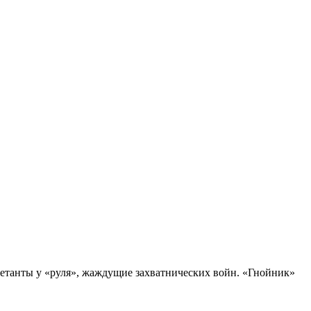
етанты у «руля», жаждущие захватнических войн. «Гнойник»