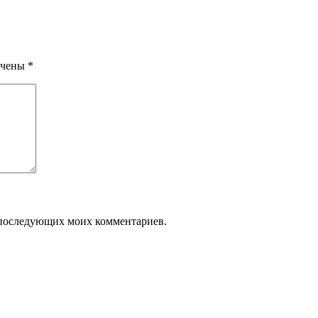
ечены
*
ля последующих моих комментариев.