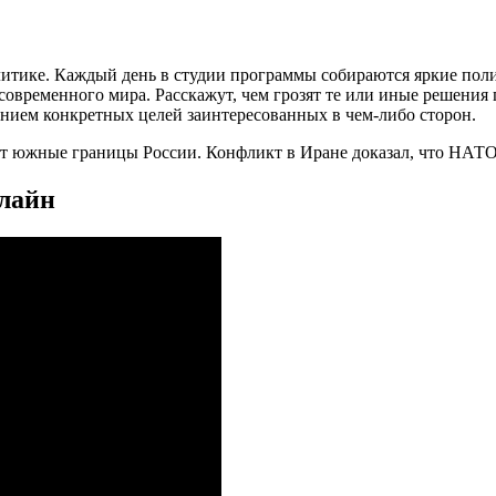
литике. Каждый день в студии программы собираются яркие пол
временного мира. Расскажут, чем грозят те или иные решения гл
занием конкретных целей заинтересованных в чем-либо сторон.
южные границы России. Конфликт в Иране доказал, что НАТО с
нлайн