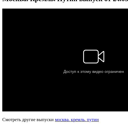
Смотреть другие выпуски
москва. кремль. путин