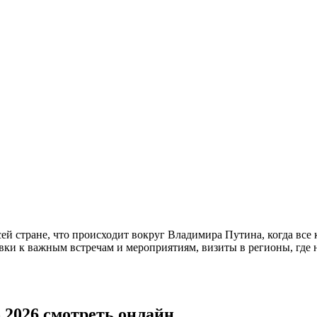
!
сей стране, что происходит вокруг Владимира Путина, когда в
овки к важным встречам и мероприятиям, визиты в регионы, где 
.2026 смотреть онлайн