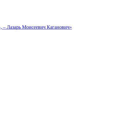
, – Лазарь Моисеевич Каганович»