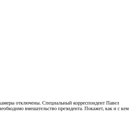
се камеры отключены. Специальный корреспондент Павел
необходимо вмешательство президента. Покажет, как и с кем