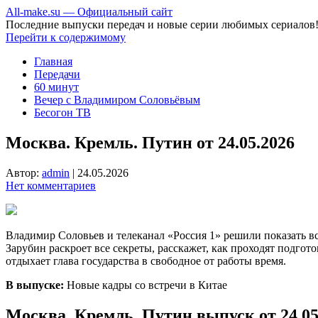
All-make.su — Официальный сайт
Последние выпуски передач и новые серии любимых сериалов
Перейти к содержимому
Главная
Передачи
60 минут
Вечер с Владимиром Соловьёвым
Бесогон ТВ
Москва. Кремль. Путин от 24.05.2026
Автор:
admin
|
24.05.2026
Нет комментариев
Владимир Соловьев и телеканал «Россия 1» решили показать в
Зарубин раскроет все секреты, расскажет, как проходят подгот
отдыхает глава государства в свободное от работы время.
В выпуске:
Новые кадры со встречи в Китае
Москва. Кремль. Путин выпуск от 24.05