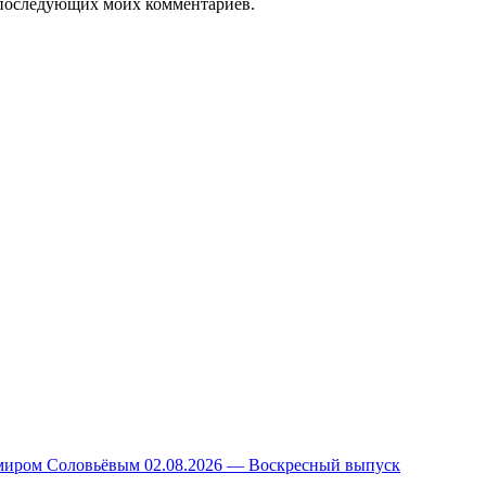
ля последующих моих комментариев.
миром Соловьёвым 02.08.2026 — Воскресный выпуск