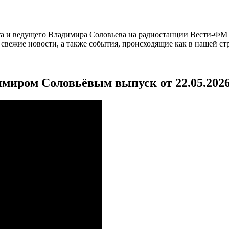
а и ведущего Владимира Соловьева на радиостанции Вести-ФМ и
вежие новости, а также события, происходящие как в нашей стра
имиром Соловьёвым выпуск от 22.05.202