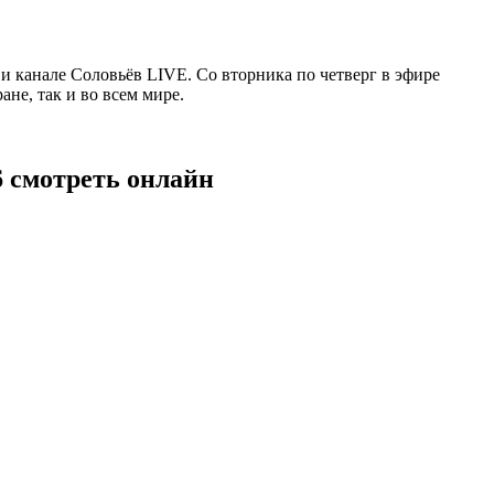
 канале Соловьёв LIVE. Со вторника по четверг в эфире
не, так и во всем мире.
6 смотреть онлайн