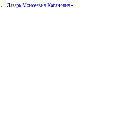
, – Лазарь Моисеевич Каганович»