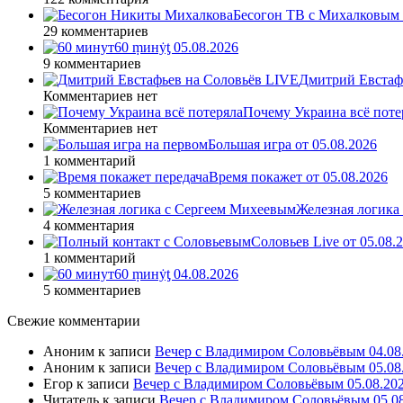
Бесогон ТВ с Михалковым 
29 комментариев
60 ṃинẏƫ 05.08.2026
9 комментариев
Дмитрий Евстафь
Комментариев нет
Почему Украина всё поте
Комментариев нет
Большая игра от 05.08.2026
1 комментарий
Время покажет от 05.08.2026
5 комментариев
Железная логика
4 комментария
Соловьев Live от 05.08
1 комментарий
60 ṃинẏƫ 04.08.2026
5 комментариев
Свежие комментарии
Аноним
к записи
Вечер с Владимиром Соловьёвым 04.08
Аноним
к записи
Вечер с Владимиром Соловьёвым 05.08
Егор
к записи
Вечер с Владимиром Соловьёвым 05.08.20
Читатель
к записи
Вечер с Владимиром Соловьёвым 05.0