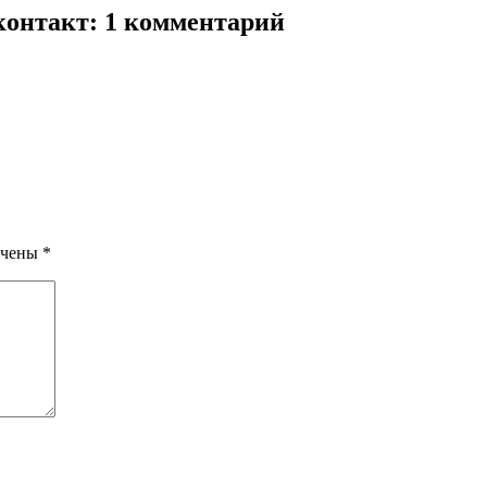
контакт
: 1 комментарий
ечены
*