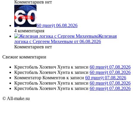
Комментариев нет
60 ṃинẏƫ 06.08.2026
4 комментария
Железная
логика с Сергеем Михеевым от 06.08.2026
Комментариев нет
Свежие комментарии
Кристобаль Хозевич Хунта
к записи
60 ṃинẏƫ 07.08.2026
Кристобаль Хозевич Хунта
к записи
60 ṃинẏƫ 07.08.2026
Комментатор Комментов
к записи
60 ṃинẏƫ 07.08.2026
Кристобаль Хозевич Хунта
к записи
60 ṃинẏƫ 07.08.2026
Кристобаль Хозевич Хунта
к записи
60 ṃинẏƫ 07.08.2026
© All-make.su