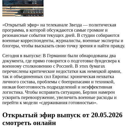
«Открытый эфир» на телеканале Звезда — политическая
программа, в которой обсуждаются самые громкие и
резонансные события текущих дней. В студии собираются
военные корреспонденты, журналисты, военные эксперты и
блогеры, чтобы высказать свою точку зрения и найти правду.
Сегодня в выпуске: В Германии были обнародованы два
документа, где прямо говорится о подготовке бундесвера к
военному столкновению с Россией. В этих бумагах
перечислены критические недостатки как немецкой армии,
так и объединенных сил Европы: хроническая нехватка
личного состава, проблемы с боеприпасами и техникой,
низкая боеготовность подразделений и неэффективная
логистика. Чтобы исправить ситуацию, Берлин намерен
ускорить перевооружение, увеличить военные расходы и
перейти к модели «сдерживания готовностью».
Открытый эфир выпуск от 20.05.2026
смотреть онлайн