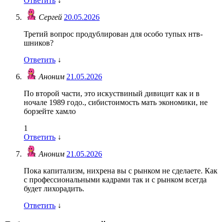
Ответить
↓
Сергей
20.05.2026
Третий вопрос продублирован для особо тупых нтв-
шников?
Ответить
↓
Аноним
21.05.2026
По второй части, это искуствиный дивицит как и в
ночале 1989 годо., сибистоимость мать экономики, не
борзейте хамло
1
Ответить
↓
Аноним
21.05.2026
Пока капитализм, нихрена вы с рынком не сделаете. Как
с профессиональными кадрами так и с рынком всегда
будет лихорадить.
Ответить
↓