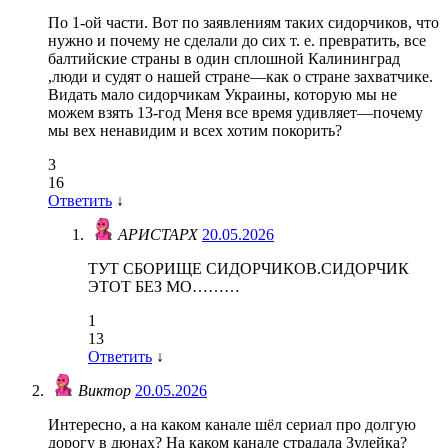
По 1-ой части. Вот по заявлениям таких сидорчиков, что
нужно и почему не сделали до сих т. е. превратить, все
балтийские страны в один сплошной Калининград
,люди и судят о нашей стране—как о стране захватчике.
Видать мало сидорчикам Украины, которую мы не
можем взять 13-год Меня все время удивляет—почему
мы вех ненавидим и всех хотим покорить?
3
16
Ответить
↓
АРИСТАРХ
20.05.2026
ТУТ СБОРИЩЕ СИДОРЧИКОВ.СИДОРЧИК
ЭТОТ БЕЗ МО………
1
13
Ответить
↓
Виктор
20.05.2026
Интересно, а на каком канале шёл сериал про долгую
дорогу в дюнах? На каком канале страдала Зулейка?