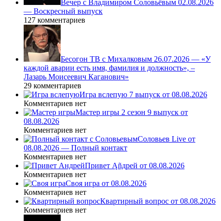
Вечер с Владимиром Соловьёвым 02.08.2026
— Воскресный выпуск
127 комментариев
Бесогон ТВ с Михалковым 26.07.2026 — «У
каждой аварии есть имя, фамилия и должность», –
Лазарь Моисеевич Каганович»
29 комментариев
Игра вслепую 7 выпуск от 08.08.2026
Комментариев нет
Мастер игры 2 сезон 9 выпуск от
08.08.2026
Комментариев нет
Соловьев Live от
08.08.2026 — Полный контакт
Комментариев нет
Привет Ąñдpей от 08.08.2026
Комментариев нет
Своя игра от 08.08.2026
Комментариев нет
Квартирный вопрос от 08.08.2026
Комментариев нет