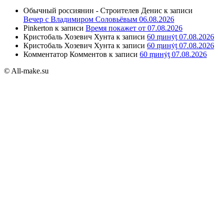
Обычный россиянин - Строителев Денис
к записи
Вечер с Владимиром Соловьёвым 06.08.2026
Pinkerton
к записи
Время покажет от 07.08.2026
Кристобаль Хозевич Хунта
к записи
60 ṃинẏƫ 07.08.2026
Кристобаль Хозевич Хунта
к записи
60 ṃинẏƫ 07.08.2026
Комментатор Комментов
к записи
60 ṃинẏƫ 07.08.2026
© All-make.su