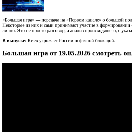
«Большая игра» — передача на «Первом канале» о большой по
Некоторые из них и сами принимают участие в формировании со
лично. Это не просто разговор, а анализ происходящего, с ука
В выпуске:
Киев угрожает России нефтяной блокадой.
Большая игра от 19.05.2026 смотреть о