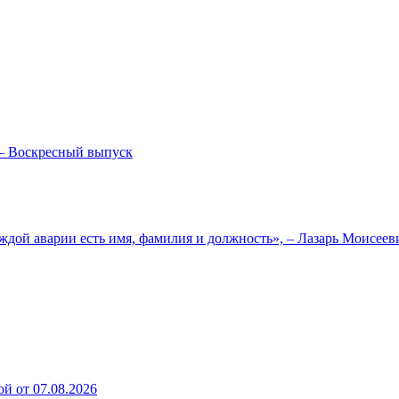
— Воскресный выпуск
ждой аварии есть имя, фамилия и должность», – Лазарь Моисее
й от 07.08.2026