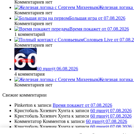
Комментариев нет
Железная логика
Комментариев нет
Большая игра от 07.08.2026
Комментариев нет
Время покажет от 07.08.2026
1 комментарий
Соловьев Live от 07.08
Комментариев нет
60 ṃинẏƫ 06.08.2026
4 комментария
Железная логика
Комментариев нет
Свежие комментарии
Pinkerton
к записи
Время покажет от 07.08.2026
Кристобаль Хозевич Хунта
к записи
60 ṃинẏƫ 07.08.2026
Кристобаль Хозевич Хунта
к записи
60 ṃинẏƫ 07.08.2026
Комментатор Комментов
к записи
60 ṃинẏƫ 07.08.2026
Кристобаль Хозевич Хунта
к записи
60 ṃинẏƫ 07.08.2026