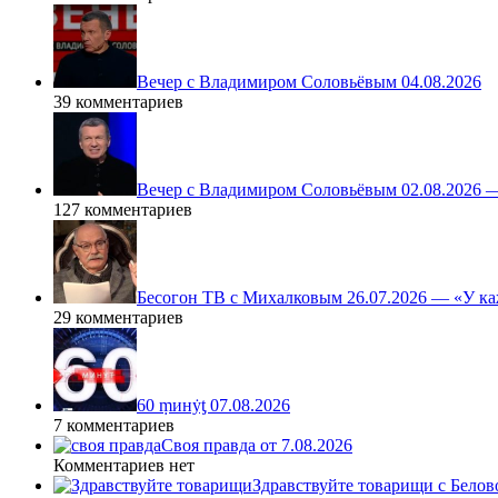
Вечер с Владимиром Соловьёвым 04.08.2026
39 комментариев
Вечер с Владимиром Соловьёвым 02.08.2026 
127 комментариев
Бесогон ТВ с Михалковым 26.07.2026 — «У ка
29 комментариев
60 ṃинẏƫ 07.08.2026
7 комментариев
Своя правда от 7.08.2026
Комментариев нет
Здравствуйте товарищи с Белово