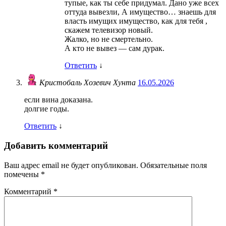
тупые, как ты себе придумал. Дано уже всех
оттуда вывезли, А имущество… знаешь для
власть имущих имущество, как для тебя ,
скажем телевизор новый.
Жалко, но не смертельно.
А кто не вывез — сам дурак.
Ответить
↓
Кристобаль Хозевич Хунта
16.05.2026
если вина доказана.
долгие годы.
Ответить
↓
Добавить комментарий
Ваш адрес email не будет опубликован.
Обязательные поля
помечены
*
Комментарий
*