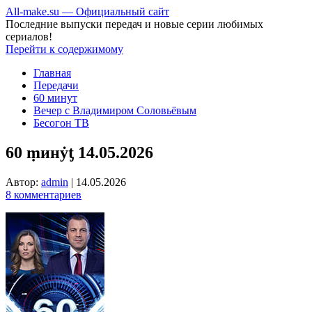
All-make.su — Официальный сайт
Последние выпуски передач и новые серии любимых
сериалов!
Перейти к содержимому
Главная
Передачи
60 минут
Вечер с Владимиром Соловьёвым
Бесогон ТВ
60 ṃинẏƫ 14.05.2026
Автор:
admin
|
14.05.2026
8 комментариев