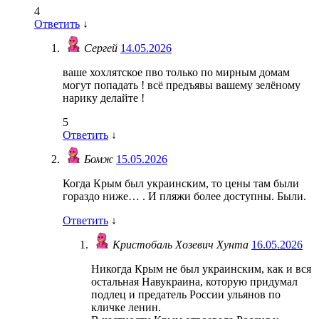
4
Ответить
↓
Сергей
14.05.2026
ваше хохлятское пво только по мирным домам
могут попадать ! всё предъявы вашему зелёному
нарику делайте !
5
Ответить
↓
Бомж
15.05.2026
Когда Крым был украинским, то цены там были
гораздо ниже… . И пляжи более доступны. Были.
Ответить
↓
Кристобаль Хозевич Хунта
16.05.2026
Никогда Крым не был украинским, как и вся
остальная Навукраина, которую придумал
подлец и предатель России ульянов по
кличке ленин.