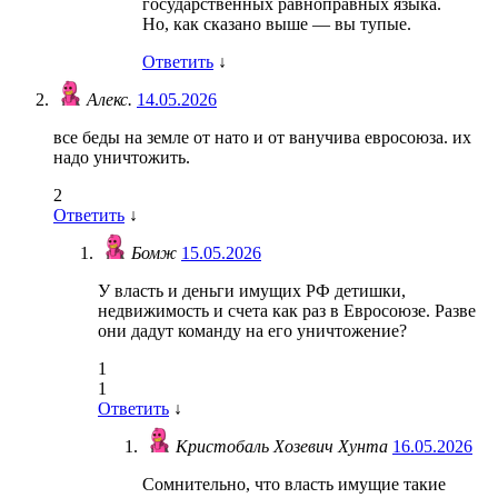
государственных равноправных языка.
Но, как сказано выше — вы тупые.
Ответить
↓
Алекс.
14.05.2026
все беды на земле от нато и от ванучива евросоюза. их
надо уничтожить.
2
Ответить
↓
Бомж
15.05.2026
У власть и деньги имущих РФ детишки,
недвижимость и счета как раз в Евросоюзе. Разве
они дадут команду на его уничтожение?
1
1
Ответить
↓
Кристобаль Хозевич Хунта
16.05.2026
Сомнительно, что власть имущие такие