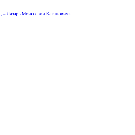
, – Лазарь Моисеевич Каганович»