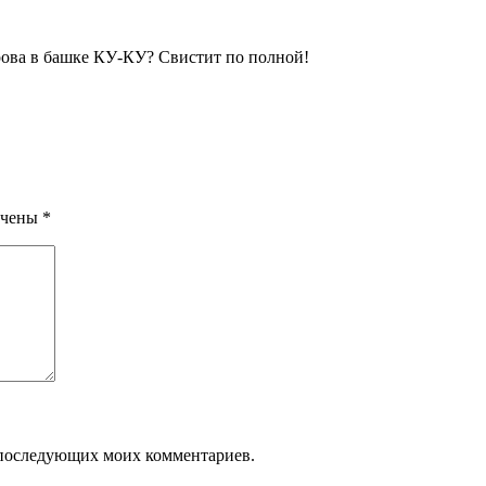
рова в башке КУ-КУ? Свистит по полной!
ечены
*
ля последующих моих комментариев.