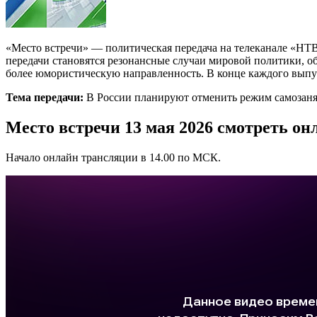
«Место встречи» — политическая передача на телеканале «НТВ»
передачи становятся резонансные случаи мировой политики, о
более юмористическую направленность. В конце каждого выпус
Тема передачи:
В России планируют отменить режим самозаня
Место встречи 13 мая 2026 смотреть о
Начало онлайн трансляции в 14.00 по МСК.