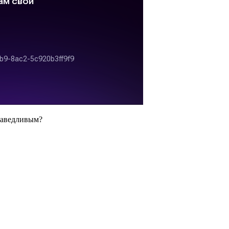
праведливым?