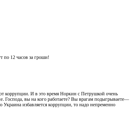
 по 12 часов за гроши!
от коррупции. И в это время Норкин с Петрушкой очень
е. Господа, вы на кого работаете? Вы врагам подыгрываете—
то Украина избавляется коррупции, то надо непременно