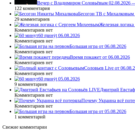
Вечер с Владимиром Соловьёвым 02.08.2026 
122 комментария
Бесогон ТВ с Михалковым 
29 комментариев
Железная логика
Комментариев нет
60 ṃинẏƫ 06.08.2026
Комментариев нет
Большая игра от 06.08.2026
Комментариев нет
Время покажет от 06.08.2026
Комментариев нет
Соловьев Live от 06.08
Комментариев нет
60 ṃинẏƫ 05.08.2026
9 комментариев
Дмитрий Евстафь
Комментариев нет
Почему Украина всё поте
Комментариев нет
Большая игра от 05.08.2026
1 комментарий
Свежие комментарии