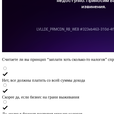
Считаете ли вы принцип “заплати хоть сколько-то налогов” с
Нет, все должны платить со всей суммы дохода
Скорее да, если бизнес на грани выживания
Да, иначе в бюджет поступит меньше налогов