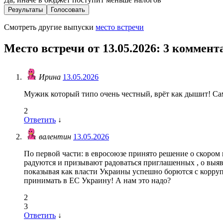
Результаты
Голосовать
Смотреть другие выпуски
место встречи
Место встречи от 13.05.2026
: 3 коммент
Ирина
13.05.2026
Мужик который типо очень честный, врёт как дышит! Сам
2
Ответить
↓
валентин
13.05.2026
По первой части: в евросоюзе принято решение о скором
радуются и призывают радоваться приглашенных , о выя
показывая как власти Украины успешно борются с коррупц
принимать в ЕС Украину! А нам это надо?
2
3
Ответить
↓