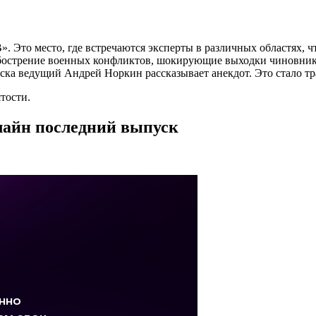
. Это место, где встречаются эксперты в различных областях, ч
бострение военных конфликтов, шокирующие выходки чиновников
ка ведущий Андрей Норкин рассказывает анекдот. Это стало тра
тости.
нлайн последний выпуск