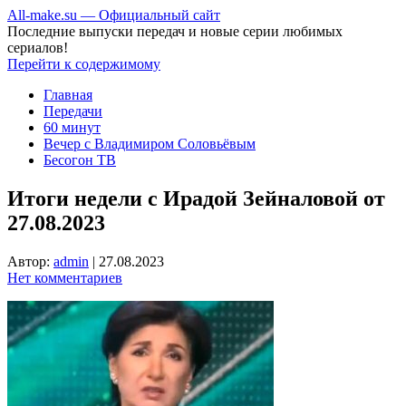
All-make.su — Официальный сайт
Последние выпуски передач и новые серии любимых
сериалов!
Перейти к содержимому
Главная
Передачи
60 минут
Вечер с Владимиром Соловьёвым
Бесогон ТВ
Итоги недели с Ирадой Зейналовой от
27.08.2023
Автор:
admin
|
27.08.2023
Нет комментариев