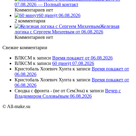
07.08.2026 — Полный контакт
Комментариев нет
60 ṃинẏƫ 06.08.2026
2 комментария
Железная
логика с Сергеем Михеевым от 06.08.2026
Комментариев нет
Свежие комментарии
ВЛКСМ
к записи
Время покажет от 06.08.2026
ВЛКСМ
к записи
60 ṃинẏƫ 07.08.2026
Кристобаль Хозевич Хунта
к записи
Время покажет от
06.08.2026
Кристобаль Хозевич Хунта
к записи
Время покажет от
06.08.2026
Сводка с фронта - (не от СемЭна)
к записи
Вечер с
Владимиром Соловьёвым 06.08.2026
© All-make.su