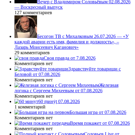
Вечер с Владимиром Соловьёвым 02.08.2026
— Воскресный выпуск
127 комментариев
Бесогон ТВ с Михалковым 26.07.2026 — «У
каждой аварии есть имя, фамилия и должность», –
Лазарь Моисеевич Каганович»
29 комментариев
Своя правда от 7.08.2026
Комментариев нет
Здравствуйте товарищи с
Беловой от 07.08.2026
Комментариев нет
Железная
логика с Сергеем Михеевым от 07.08.2026
Комментариев нет
60 ṃинẏƫ 07.08.2026
1 комментарий
Большая игра от 07.08.2026
Комментариев нет
Время покажет от 07.08.2026
Комментариев нет
Соловьев Live от