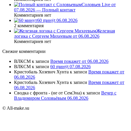
Соловьев Live от
07.08.2026 — Полный контакт
Комментариев нет
60 ṃинẏƫ 06.08.2026
2 комментария
Железная
логика с Сергеем Михеевым от 06.08.2026
Комментариев нет
Свежие комментарии
ВЛКСМ
к записи
Время покажет от 06.08.2026
ВЛКСМ
к записи
60 ṃинẏƫ 07.08.2026
Кристобаль Хозевич Хунта
к записи
Время покажет от
06.08.2026
Кристобаль Хозевич Хунта
к записи
Время покажет от
06.08.2026
Сводка с фронта - (не от СемЭна)
к записи
Вечер с
Владимиром Соловьёвым 06.08.2026
© All-make.su