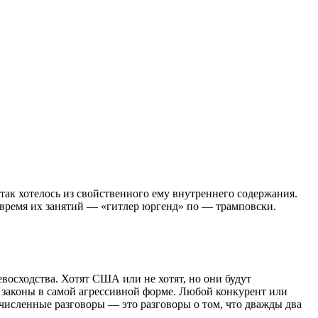
 так хотелось из свойственного ему внутреннего содержания.
о время их занятий — «гитлер юргенд» по — трамповски.
евосходства. Хотят США или не хотят, но они будут
 законы в самой агрессивной форме. Любой конкурент или
численные разговоры — это разговоры о том, что дважды два