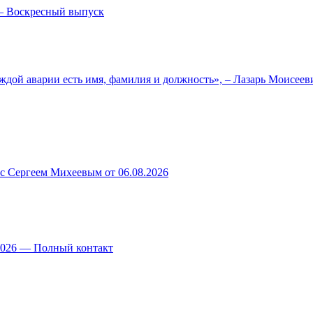
— Воскресный выпуск
ждой аварии есть имя, фамилия и должность», – Лазарь Моисее
 с Сергеем Михеевым от 06.08.2026
.2026 — Полный контакт