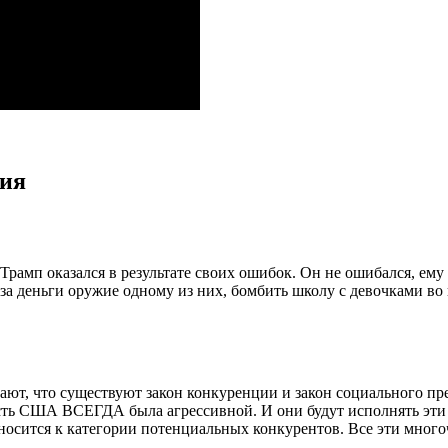
рия
 Трамп оказался в результате своих ошибок. Он не ошибался, ему
 за деньги оружие одному из них, бомбить школу с девочками в
ают, что существуют закон конкуренции и закон социального пр
ность США ВСЕГДА была агрессивной. И они будут исполнять эти
носится к категории потенциальных конкурентов. Все эти много