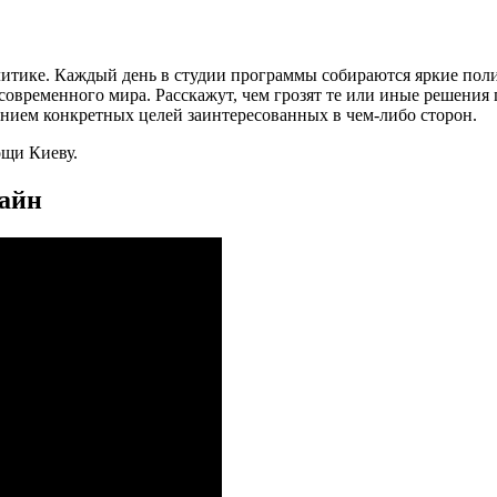
литике. Каждый день в студии программы собираются яркие пол
временного мира. Расскажут, чем грозят те или иные решения гл
занием конкретных целей заинтересованных в чем-либо сторон.
щи Киеву.
лайн