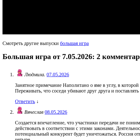
Смотреть другие выпуски
большая игра
Большая игра от 7.05.2026
: 2 коммента
Людмила.
07.05.2026
Занятное примечание Наполитано о яме в углу, в которой
Переживать, что соседи убивают друг друга и поставлять
Ответить
↓
Вячеслав
08.05.2026
Создается впечатление, что участники передачи не поним
действовать в соответствии с этими законами. Деятель
потенциальный конкурент будет уничтожаться. Россия от
четыре….