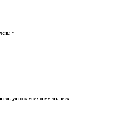
ечены
*
ля последующих моих комментариев.