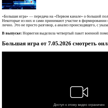
«Большая игра» — передача на «Первом канале» о большой по
Некоторые из них и сами принимают участие в формировании со
лично. Это не просто разговор, а анализ происходящего, с ука
В выпуске:
Норвегия выделила четвертый пакет военной помо
Большая игра от 7.05.2026 смотреть он