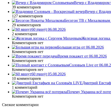
Вечер с Владимиром 
39 комментариев
Вечер с Влади
127 комментариев
Бесогон ТВ с Михалковым 
29 комментариев
60 ṃинẏƫ 06.08.2026
2 комментария
Железная логика
Комментариев нет
Большая игра от 06.08.2026
Комментариев нет
Время покажет от 06.08.2026
Комментариев нет
Соловьев Live от 06.08
Комментариев нет
60 ṃинẏƫ 05.08.2026
10 комментариев
Дмитрий Евстафь
1 комментарий
Почему Украина всё поте
Комментариев нет
Свежие комментарии