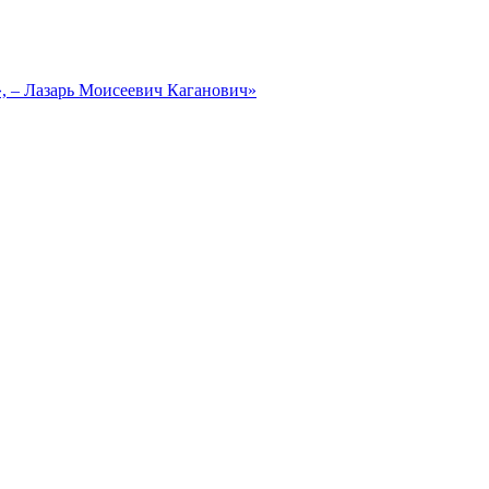
, – Лазарь Моисеевич Каганович»