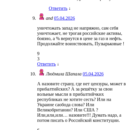
Ответить
↓
аnd
05.04.2026
уничтожать запад не напряжно, сам себя
уничтожает, не трогая российские активы,
боязно, а % вернутся в цене за газ и нефть.
Продолжайте воинствовать, Пузырьковые !
9
3
Ответить
↓
Людмила Шапала
05.04.2026
А назовите страну, где нет цензуры, может в
прибалтийских? А за решётку за свои
вольные мысли в прибалтийчких
республиках не хотите сесть? Или на
Украине саобода слова? Или
Великобритании? Или США ?
Или,или,или… назовите!!! Думать надо, а
потом писать о Российской конституции.