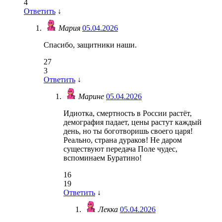
4
Ответить
↓
Мария
05.04.2026
Спасибо, защитники наши.
27
3
Ответить
↓
Марине
05.04.2026
Идиотка, смертность в России растёт,
демография падает, цены растут каждый
день, но ты боготворишь своего царя!
Реально, страна дураков! Не даром
существуют передача Поле чудес,
вспоминаем Буратино!
16
19
Ответить
↓
Лекка
05.04.2026