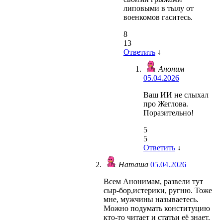
липовыми в тылу от
военкомов гаситесь.
8
13
Ответить
↓
Аноним
05.04.2026
Ваш ИИ не слыхал
про Жеглова.
Поразительно!
5
5
Ответить
↓
Наташа
05.04.2026
Всем Анонимам, развели тут
сыр-бор,истерики, ругню. Тоже
мне, мужчины называетесь.
Можно подумать конституцию
кто-то читает и статьи её знает.