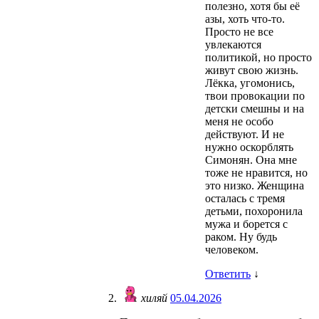
полезно, хотя бы её
азы, хоть что-то.
Просто не все
увлекаются
политикой, но просто
живут свою жизнь.
Лёкка, угомонись,
твои провокации по
детски смешны и на
меня не особо
действуют. И не
нужно оскорблять
Симонян. Она мне
тоже не нравится, но
это низко. Женщина
осталась с тремя
детьми, похоронила
мужа и борется с
раком. Ну будь
человеком.
Ответить
↓
хиляй
05.04.2026