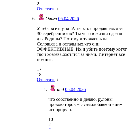
2
Ответить
↓
Ольга
05.04.2026
У тебя все шуты !А ты кто? продавшаяся за
30 серебренников? Ты чего в жизни сделал
для Родины? Потому и тявкаешь на
Соловьева и остальных,что они
ЭФФЕКТИВНЫЕ. Их и убить поэтому хотят
твои хозяева,охотятся за ними. Интернет все
помнит.
17
18
Ответить
↓
and
05.04.2026
что собственно и делаю, рулоны
провокаторов + с самодобавкой «ии»
игнорирую.
10
2