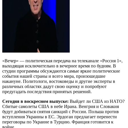
«Вечер» — политическая передача на телеканале «Россия 1»,
выходящая исключительно в вечернее время по будням. В
студии программы обсуждаются самые яркие политические
события нашей страны и всего мира, произошедшие
накануне. Политологи, востоковеды и другие эксперты в
различных областях дадут свою оценку и попробуют
предугадать последствия принятых решений.
Сегодня в воскресном выпуске:
Выйдет ли США из НАТО?
Сбитые самолеты США в небе Ирана. Венгрия и Словакия
будут добиваться снятия санкций с России. Польша против
вступления Украины в ЕС. Эрдоган предлагает перенести
переговоры по Украине в Турцию. Франция готовится к
войне.