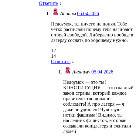
Ответить
↓
Аноним
05.04.2026
Недоумок, ты ничего не понял. Тебе
чётко расписали почему тебя нагибают
с твоей свободой. Либерасню вообще в
лагеряу сослать по хорошему нужно.
12
14
Ответить
↓
Анониму
05.04.2026
Недоумок — это ты!
КОНСТИТУЦИЯ — это главный
закон страны, который каждое
правительство должно
соблюдать! А про лагеря — я
даже не удивлён! Чувствую
нотки фашизма! Видимо, ты
наследник фашистов, которые
создавали концлагеря и сжигали
людей