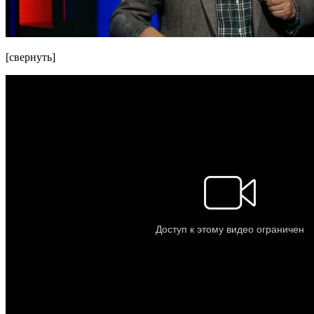
[свернуть]