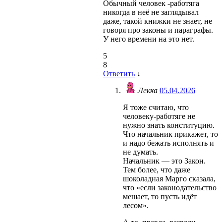
Обычный человек -работяга
никогда в неё не заглядывал
даже, такой книжки не знает, не
говоря про законы и параграфы.
У него времени на это нет.
5
8
Ответить
↓
Лекка
05.04.2026
Я тоже считаю, что
человеку-работяге не
нужно знать конституцию.
Что начальник прикажет, то
и надо бежать исполнять и
не думать.
Начальник — это Закон.
Тем более, что даже
шоколадная Марго сказала,
что «если законодательство
мешает, то пусть идёт
лесом».