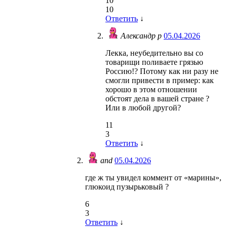
10
10
Ответить
↓
Александр р
05.04.2026
Лекка, неубедительно вы со
товарищи поливаете грязью
Россию!? Потому как ни разу не
смогли привести в пример: как
хорошо в этом отношении
обстоят дела в вашей стране ?
Или в любой другой?
11
3
Ответить
↓
and
05.04.2026
где ж ты увидел коммент от «марины»,
глюкоид пузырьковый ?
6
3
Ответить
↓