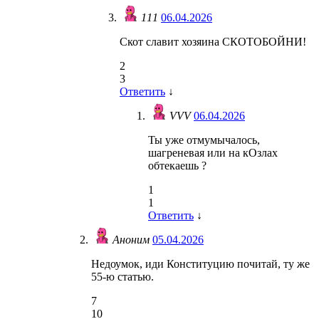
111
06.04.2026
Скот славит хозяина СКОТОБОЙНИ!
2
3
Ответить
↓
VVV
06.04.2026
Ты уже отмумычалось,
шагреневая или на кОзлах
обтекаешь ?
1
1
Ответить
↓
Аноним
05.04.2026
Недоумок, иди Конституцию почитай, ту же
55-ю статью.
7
10