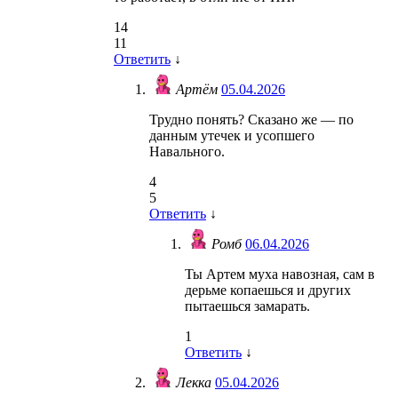
14
11
Ответить
↓
Артём
05.04.2026
Трудно понять? Сказано же — по
данным утечек и усопшего
Навального.
4
5
Ответить
↓
Ромб
06.04.2026
Ты Артем муха навозная, сам в
дерьме копаешься и других
пытаешься замарать.
1
Ответить
↓
Лекка
05.04.2026