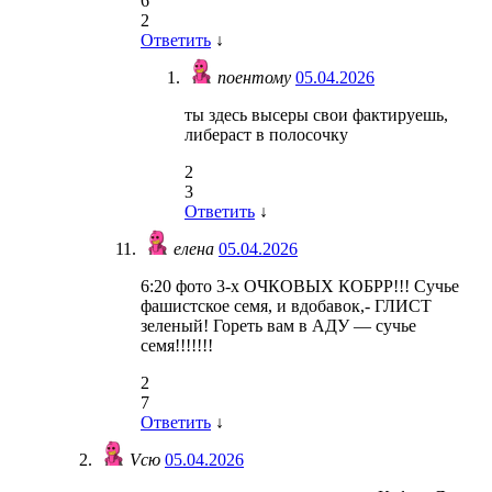
6
2
Ответить
↓
поентому
05.04.2026
ты здесь высеры свои фактируешь,
либераст в полосочку
2
3
Ответить
↓
елена
05.04.2026
6:20 фото 3-х ОЧКОВЫХ КОБРР!!! Сучье
фашистское семя, и вдобавок,- ГЛИСТ
зеленый! Гореть вам в АДУ — сучье
семя!!!!!!!
2
7
Ответить
↓
Vcю
05.04.2026