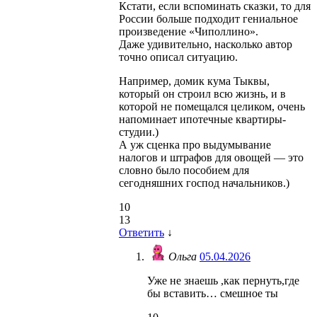
Кстати, если вспоминать сказки, то для
России больше подходит гениальное
произведение «Чиполлино».
Даже удивительно, насколько автор
точно описал ситуацию.
Например, домик кума Тыквы,
который он строил всю жизнь, и в
которой не помещался целиком, очень
напоминает ипотечные квартиры-
студии.)
А уж сценка про выдумывание
налогов и штрафов для овощей — это
словно было пособием для
сегодняшних господ начальников.)
10
13
Ответить
↓
Ольга
05.04.2026
Уже не знаешь ,как пернуть,где
бы вставить… смешное ты