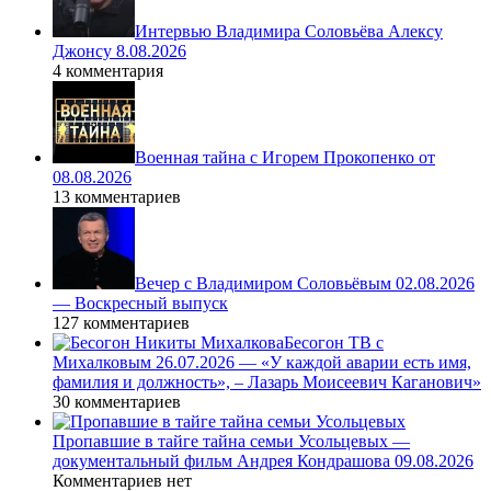
Интервью Владимира Соловьёва Алексу
Джонсу 8.08.2026
4 комментария
Военная тайна с Игорем Прокопенко от
08.08.2026
13 комментариев
Вечер с Владимиром Соловьёвым 02.08.2026
— Воскресный выпуск
127 комментариев
Бесогон ТВ с
Михалковым 26.07.2026 — «У каждой аварии есть имя,
фамилия и должность», – Лазарь Моисеевич Каганович»
30 комментариев
Пропавшие в тайге тайна семьи Усольцевых —
документальный фильм Андрея Кондрашова 09.08.2026
Комментариев нет