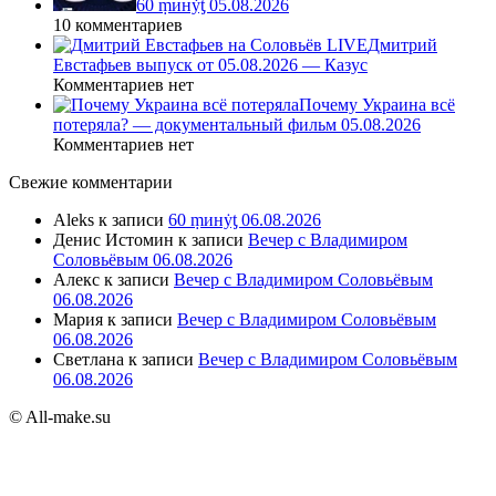
60 ṃинẏƫ 05.08.2026
10 комментариев
Дмитрий
Евстафьев выпуск от 05.08.2026 — Казус
Комментариев нет
Почему Украина всё
потеряла? — документальный фильм 05.08.2026
Комментариев нет
Свежие комментарии
Aleks
к записи
60 ṃинẏƫ 06.08.2026
Денис Истомин
к записи
Вечер с Владимиром
Соловьёвым 06.08.2026
Алекс
к записи
Вечер с Владимиром Соловьёвым
06.08.2026
Мария
к записи
Вечер с Владимиром Соловьёвым
06.08.2026
Светлана
к записи
Вечер с Владимиром Соловьёвым
06.08.2026
© All-make.su