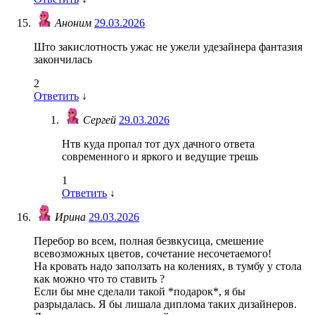
Аноним
29.03.2026
Што закислотность ужас не ужели удезайнера фантазия
закончилась
2
Ответить
↓
Сергей
29.03.2026
Нтв куда пропал тот дух дачного ответа
современного и яркого и ведущие трешь
1
Ответить
↓
Ирина
29.03.2026
Перебор во всем, полная безвкусица, смешение
всевозможных цветов, сочетание несочетаемого!
На кровать надо заползать на колениях, в тумбу у стола
как можно что то ставить ?
Если бы мне сделали такой *подарок*, я бы
разрыдалась. Я бы лишала диплома таких дизайнеров.