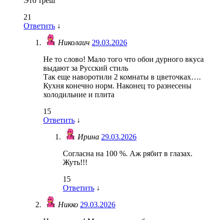
Это треш
21
Ответить
↓
Николаич
29.03.2026
Не то слово! Мало того что обои дурного вкуса
выдают за Русский стиль
Так еще наворотили 2 комнаты в цветочках….
Кухня конечно норм. Наконец то разнесены
холодильние и плита
15
Ответить
↓
Ирина
29.03.2026
Согласна на 100 %. Аж рябит в глазах.
Жуть!!!
15
Ответить
↓
Никко
29.03.2026