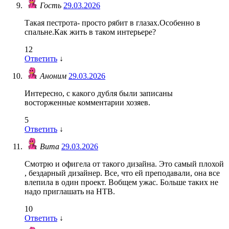
Гость
29.03.2026
Такая пестрота- просто рябит в глазах.Особенно в
спальне.Как жить в таком интерьере?
12
Ответить
↓
Аноним
29.03.2026
Интересно, с какого дубля были записаны
восторженные комментарии хозяев.
5
Ответить
↓
Вита
29.03.2026
Смотрю и офигела от такого дизайна. Это самый плохой
, бездарный дизайнер. Все, что ей преподавали, она все
влепила в один проект. Вобщем ужас. Больше таких не
надо приглашать на НТВ.
10
Ответить
↓