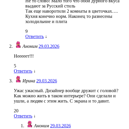
Не то слово! Мало того что обои дурного вкуса
выдают за Русский стиль
Так еще наворотили 2 комнаты в цветочках….
Кухня конечно норм. Наконец то разнесены
холодильние и плита
9
Ответить
↓
Аноним
29.03.2026
Нееееет!!!
5
Ответить
↓
Ирина
29.03.2026
Ужас ужасный. Дизайнер вообще дружит с головой?
Как можно жить в таком интерьере? Они сделали и
ушли, а людям с этим жить. С экрана и то давит.
20
Ответить
↓
Аноним
29.03.2026