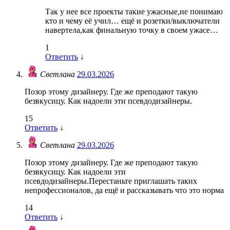
Так у нее все проекты такие ужасные,не понимаю
кто и чему её учил… ещё и розетки/выключатели
навертела,как финальную точку в своем ужасе…
1
Ответить
↓
Светлана
29.03.2026
Позор этому дизайнеру. Где же преподают такую
безвкусицу. Как надоели эти псевдодизайнеры.
15
Ответить
↓
Светлана
29.03.2026
Позор этому дизайнеру. Где же преподают такую
безвкусицу. Как надоели эти
псевдодизайнеры.Перестаньте приглашать таких
непрофессионалов, да ещё и рассказывать что это норма
14
Ответить
↓