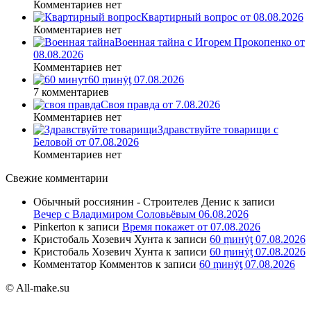
Комментариев нет
Квартирный вопрос от 08.08.2026
Комментариев нет
Военная тайна с Игорем Прокопенко от
08.08.2026
Комментариев нет
60 ṃинẏƫ 07.08.2026
7 комментариев
Своя правда от 7.08.2026
Комментариев нет
Здравствуйте товарищи с
Беловой от 07.08.2026
Комментариев нет
Свежие комментарии
Обычный россиянин - Строителев Денис
к записи
Вечер с Владимиром Соловьёвым 06.08.2026
Pinkerton
к записи
Время покажет от 07.08.2026
Кристобаль Хозевич Хунта
к записи
60 ṃинẏƫ 07.08.2026
Кристобаль Хозевич Хунта
к записи
60 ṃинẏƫ 07.08.2026
Комментатор Комментов
к записи
60 ṃинẏƫ 07.08.2026
© All-make.su