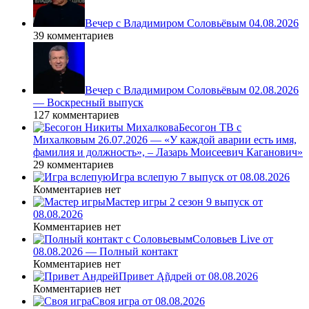
Вечер с Владимиром Соловьёвым 04.08.2026
39 комментариев
Вечер с Владимиром Соловьёвым 02.08.2026
— Воскресный выпуск
127 комментариев
Бесогон ТВ с
Михалковым 26.07.2026 — «У каждой аварии есть имя,
фамилия и должность», – Лазарь Моисеевич Каганович»
29 комментариев
Игра вслепую 7 выпуск от 08.08.2026
Комментариев нет
Мастер игры 2 сезон 9 выпуск от
08.08.2026
Комментариев нет
Соловьев Live от
08.08.2026 — Полный контакт
Комментариев нет
Привет Ąñдpей от 08.08.2026
Комментариев нет
Своя игра от 08.08.2026