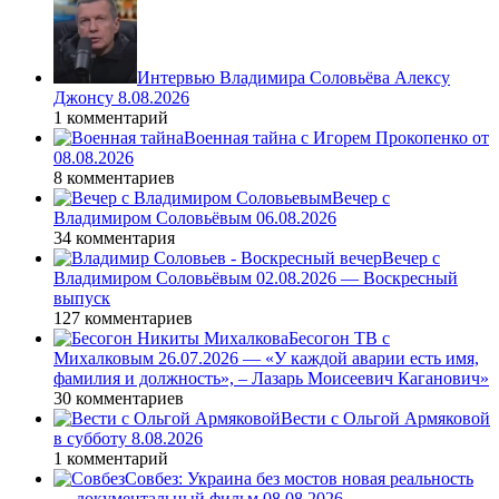
Интервью Владимира Соловьёва Алексу
Джонсу 8.08.2026
1 комментарий
Военная тайна с Игорем Прокопенко от
08.08.2026
8 комментариев
Вечер с
Владимиром Соловьёвым 06.08.2026
34 комментария
Вечер с
Владимиром Соловьёвым 02.08.2026 — Воскресный
выпуск
127 комментариев
Бесогон ТВ с
Михалковым 26.07.2026 — «У каждой аварии есть имя,
фамилия и должность», – Лазарь Моисеевич Каганович»
30 комментариев
Вести с Ольгой Армяковой
в субботу 8.08.2026
1 комментарий
Совбез: Украина без мостов новая реальность
— документальный фильм 08.08.2026