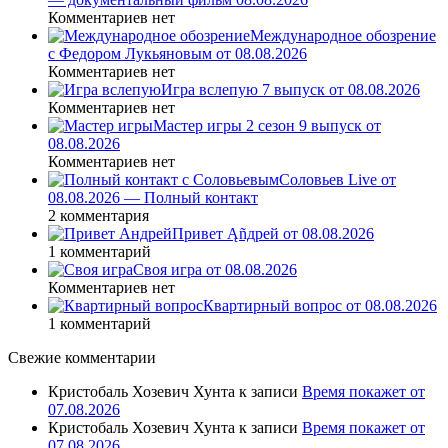
Комментариев нет
Международное обозрение
с Федором Лукьяновым от 08.08.2026
Комментариев нет
Игра вслепую 7 выпуск от 08.08.2026
Комментариев нет
Мастер игры 2 сезон 9 выпуск от
08.08.2026
Комментариев нет
Соловьев Live от
08.08.2026 — Полный контакт
2 комментария
Привет Ąñдpей от 08.08.2026
1 комментарий
Своя игра от 08.08.2026
Комментариев нет
Квартирный вопрос от 08.08.2026
1 комментарий
Свежие комментарии
Кристобаль Хозевич Хунта
к записи
Время покажет от
07.08.2026
Кристобаль Хозевич Хунта
к записи
Время покажет от
07.08.2026