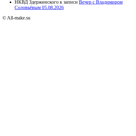
НКВД Здержинского
к записи
Вечер с Владимиром
Соловьёвым 05.08.2026
© All-make.su