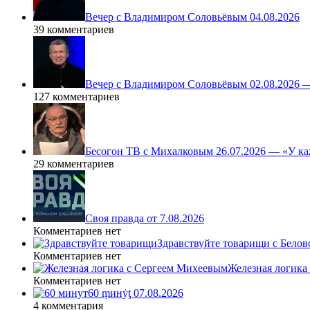
Вечер с Владимиром Соловьёвым 04.08.2026
39 комментариев
Вечер с Владимиром Соловьёвым 02.08.2026 
127 комментариев
Бесогон ТВ с Михалковым 26.07.2026 — «У ка
29 комментариев
Своя правда от 7.08.2026
Комментариев нет
Здравствуйте товарищи с Белово
Комментариев нет
Железная логика
Комментариев нет
60 ṃинẏƫ 07.08.2026
4 комментария