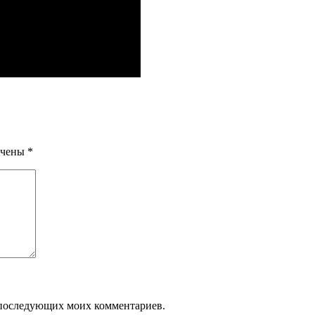
ечены
*
ля последующих моих комментариев.