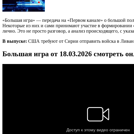
«Большая игра» — передача на «Первом канале» о большой по
Некоторые из них и сами принимают участие в формировании со
лично. Это не просто разговор, а анализ происходящего, с ука
В выпуске:
США требуют от Сирии отправить войска в Ливан
Большая игра от 18.03.2026 смотреть о