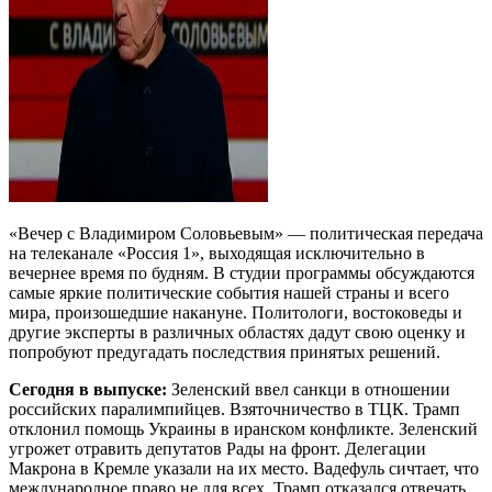
«Вечер с Владимиром Соловьевым» — политическая передача
на телеканале «Россия 1», выходящая исключительно в
вечернее время по будням. В студии программы обсуждаются
самые яркие политические события нашей страны и всего
мира, произошедшие накануне. Политологи, востоковеды и
другие эксперты в различных областях дадут свою оценку и
попробуют предугадать последствия принятых решений.
Сегодня в выпуске:
Зеленский ввел санкци в отношении
российских паралимпийцев. Взяточничество в ТЦК. Трамп
отклонил помощь Украины в иранском конфликте. Зеленский
угрожет отравить депутатов Рады на фронт. Делегации
Макрона в Кремле указали на их место. Вадефуль сичтает, что
международное право не для всех. Трамп отказался отвечать