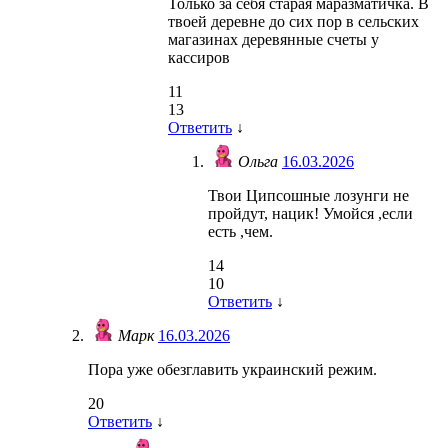
Только за себя старая маразматичка. В
твоей деревне до сих пор в сельских
магазинах деревянные счеты у
кассиров
11
13
Ответить
↓
Ольга
16.03.2026
Твои Ципсошные лозунги не
пройдут, нацик! Умойся ,если
есть ,чем.
14
10
Ответить
↓
Марк
16.03.2026
Пора уже обезглавить украинский режим.
20
Ответить
↓