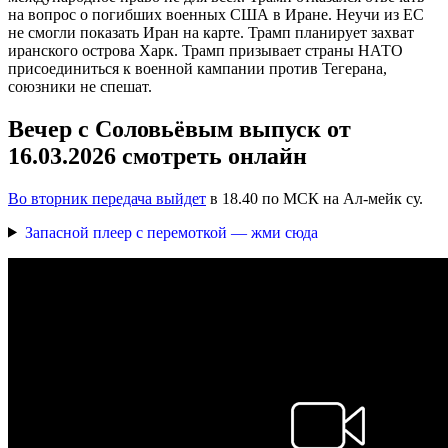
на вопрос о погибших военных США в Иране. Неучи из ЕС
не смогли показать Иран на карте. Трамп планирует захват
иранского острова Харк. Трамп призывает страны НАТО
присоединиться к военной кампании против Тегерана,
союзники не спешат.
Вечер с Соловьёвым выпуск от
16.03.2026 смотреть онлайн
Во вторник передача выйдет
в 18.40 по МСК на Ал-мейк су.
Запасной плеер с перемоткой — жми сюда