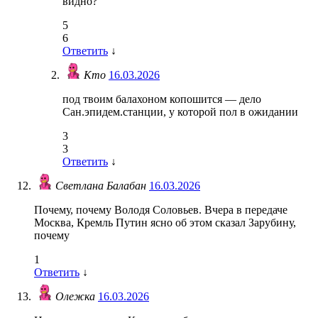
видно?
5
6
Ответить
↓
Кто
16.03.2026
под твоим балахоном копошится — дело
Сан.эпидем.станции, у которой пол в ожидании
3
3
Ответить
↓
Светлана Балабан
16.03.2026
Почему, почему Володя Соловьев. Вчера в передаче
Москва, Кремль Путин ясно об этом сказал Зарубину,
почему
1
Ответить
↓
Олежка
16.03.2026