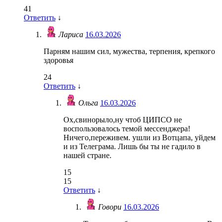
41
Ответить
↓
Лариса
16.03.2026
Парням нашим сил, мужества, терпения, крепкого
здоровья
24
Ответить
↓
Ольга
16.03.2026
Ох,свинорыло,ну чтоб ЦИПСО не
воспользовалось темой мессенджера!
Ничего,переживем. ушли из Вотцапа, уйдем
и из Телеграма. Лишь бы ты не гадило в
нашей стране.
15
15
Ответить
↓
Говори
16.03.2026