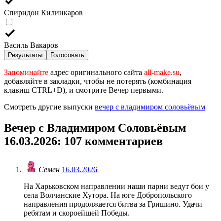
Спиридон Килинкаров
Василь Вакаров
Результаты
Голосовать
Запоминайте
адрес оригинального сайта
all-make.su
,
добавляйте в закладки, чтобы не потерять (комбинация
клавиш CTRL+D), и смотрите Вечер первыми.
Смотреть другие выпуски
вечер с владимиром соловьёвым
Вечер с Владимиром Соловьёвым
16.03.2026
: 107 комментариев
Семен
16.03.2026
На Харьковском направлении наши парни ведут бои у
села Волчанские Хутора. На юге Добропольского
направления продолжается битва за Гришино. Удачи
ребятам и скороейшей Победы.