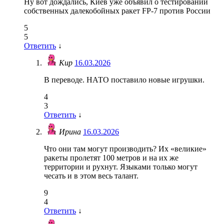
Ну вот дождались, Киев уже объявил о тестировании
собственных далекобойных ракет FP-7 против России
5
5
Ответить
↓
Кир
16.03.2026
В переводе. НАТО поставило новые игрушки.
4
3
Ответить
↓
Ирина
16.03.2026
Что они там могут производить? Их «великие»
ракеты пролетят 100 метров и на их же
территории и рухнут. Языками только могут
чесать и в этом весь талант.
9
4
Ответить
↓