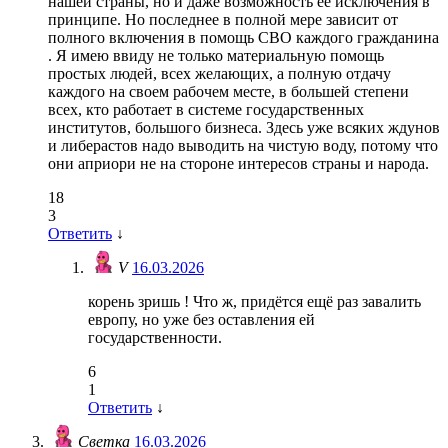
нашей страны, но и даже возможность ее исключения в
принципе. Но последнее в полной мере зависит от
полного включения в помощь СВО каждого гражданина
. Я имею ввиду не только материальную помощь
простых людей, всех желающих, а полную отдачу
каждого на своем рабочем месте, в большей степени
всех, кто работает в системе государственных
институтов, большого бизнеса. Здесь уже всяких ждунов
и либерастов надо выводить на чистую воду, потому что
они априори не на стороне интересов страны и народа.
18
3
Ответить
↓
V
16.03.2026
корень зришь ! Что ж, придётся ещё раз завалить
европу, но уже без оставления ей
государственности.
6
1
Ответить
↓
Светка
16.03.2026