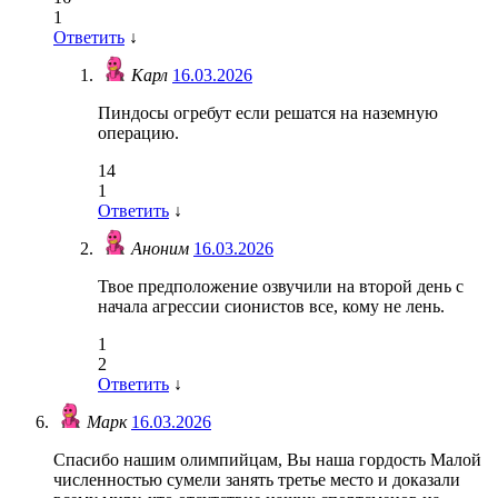
1
Ответить
↓
Карл
16.03.2026
Пиндосы огребут если решатся на наземную
операцию.
14
1
Ответить
↓
Аноним
16.03.2026
Твое предположение озвучили на второй день с
начала агрессии сионистов все, кому не лень.
1
2
Ответить
↓
Марк
16.03.2026
Спасибо нашим олимпийцам, Вы наша гордость Малой
численностью сумели занять третье место и доказали