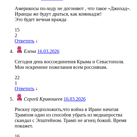
Америкосы по-ходу не догоняют , что такое «Джихад».
Иранцы же будут драться, как комикадзе!
Это будет вечная вражда
15
2
Ответить
↓
Елена
16.03.2026
Сегодня день воссоединения Крыма и Севастополя.
Мои искренние пожелания всем россиянам.
22
1
Ответить
↓
Сергей Кривошеев
16.03.2026
Рискну предположить,что война в Иране начатая
Трампом один из способов убрать из медиапроства
скандал с Эпштейном. Трамп не агнец божий. Время
покажет.
16