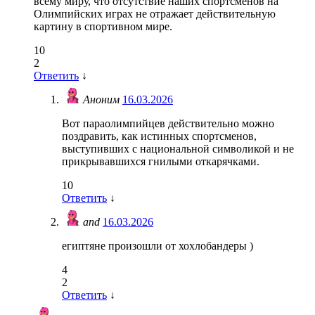
всему миру, что отсутствие наших спортсменов на
Олимпийских играх не отражает действительную
картину в спортивном мире.
10
2
Ответить
↓
Аноним
16.03.2026
Вот параолимпийцев действительно можно
поздравить, как истинных спортсменов,
выступивших с национальной символикой и не
прикрывавшихся гнилыми откарячками.
10
Ответить
↓
and
16.03.2026
египтяне произошли от хохлобандеры )
4
2
Ответить
↓