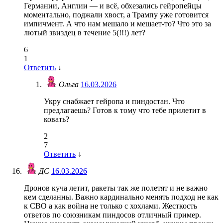
Германии, Англии — и всё, обхезались гейропейцы
моментально, поджали хвост, а Трампу уже готовится
импичмент. А что нам мешало и мешает-то? Что это за
лютый звиздец в течение 5(!!!) лет?
6
1
Ответить
↓
Ольга
16.03.2026
Укру снабжает гейропа и пиндостан. Что
предлагаешь? Готов к тому что тебе прилетит в
ковать?
2
7
Ответить
↓
ДС
16.03.2026
Дронов куча летит, ракеты так же полетят и не важно
кем сделанны. Важно кардинально менять подход не как
к СВО а как война не только с хохлами. Жесткость
ответов по союзникам пиндосов отличный пример.