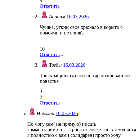
9
Ответить
↓
Аноним
16.03.2026
Чушка, уткни свое хрюкало в корыто с
помоями и не воняй.
1
10
Ответить
↓
Тогды
16.03.2026
Товсь защищать свои по гарантированной
повестке
3
2
Ответить
↓
Николай
16.03.2026
Не могу сам( на прямую) писать
комментарии,но… Простите может не в тему( хотя
я полностью с вами солидарен) просто хочу