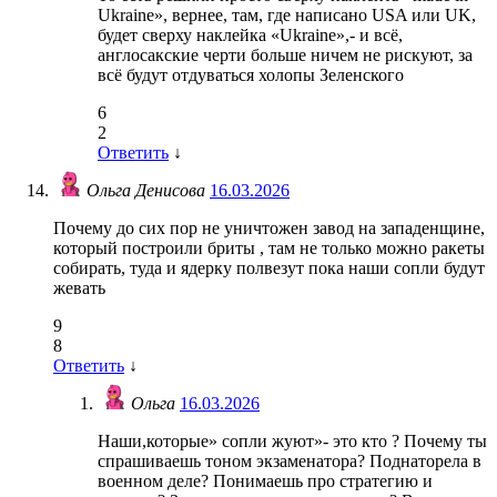
Ukraine», вернее, там, где написано USA или UK,
будет сверху наклейка «Ukraine»,- и всё,
англосакские черти больше ничем не рискуют, за
всё будут отдуваться холопы Зеленского
6
2
Ответить
↓
Ольга Денисова
16.03.2026
Почему до сих пор не уничтожен завод на западенщине,
который построили бриты , там не только можно ракеты
собирать, туда и ядерку полвезут пока наши сопли будут
жевать
9
8
Ответить
↓
Ольга
16.03.2026
Наши,которые» сопли жуют»- это кто ? Почему ты
спрашиваешь тоном экзаменатора? Поднаторела в
военном деле? Понимаешь про стратегию и