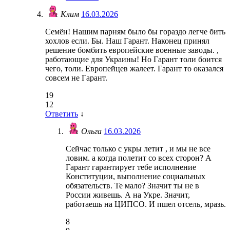
Клим
16.03.2026
Семён! Нашим парням было бы гораздо легче бить
хохлов если. Бы. Наш Гарант. Наконец принял
решение бомбить европейские военные заводы. ,
работающие для Украины! Но Гарант толи боится
чего, толи. Европейцев жалеет. Гарант то оказался
совсем не Гарант.
19
12
Ответить
↓
Ольга
16.03.2026
Сейчас только с укры летит , и мы не все
ловим. а когда полетит со всех сторон? А
Гарант гарантирует тебе исполнение
Конституции, выполнение социальных
обязательств. Те мало? Значит ты не в
России живешь. А на Укре. Значит,
работаешь на ЦИПСО. И пшел отсель, мразь.
8