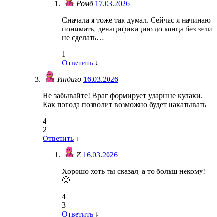
Ромб
17.03.2026
Сначала я тоже так думал. Сейчас я начинаю
понимать, денацификацию до конца без зели
не сделать…
1
Ответить
↓
Индиго
16.03.2026
Не забывайте! Враг формирует ударные кулаки.
Как погода позволит возможно будет накатывать
4
2
Ответить
↓
Z
16.03.2026
Хорошо хоть ты сказал, а то больш некому!
🙂
4
3
Ответить
↓