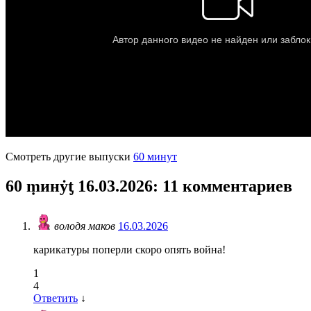
Смотреть другие выпуски
60 минут
60 ṃинẏƫ 16.03.2026
: 11 комментариев
володя маков
16.03.2026
карикатуры поперли скоро опять война!
1
4
Ответить
↓