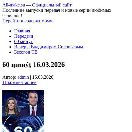
All-make.su — Официальный сайт
Последние выпуски передач и новые серии любимых
сериалов!
Перейти к содержимому
Главная
Передачи
60 минут
Вечер с Владимиром Соловьёвым
Бесогон ТВ
60 ṃинẏƫ 16.03.2026
Автор:
admin
|
16.03.2026
11 комментариев