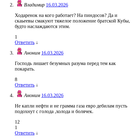
Владимир
16.03.2026
Ходаренок на кого работает? На пиндосов? Да и
скаьеевы смакуют тяжелое положение братской Кубы,
будто наслаждаются этим.
1
Ответить
↓
Аноним
16.03.2026
Господь лишает безумных разума перед тем как
покарать.
8
Ответить
↓
Аноним
16.03.2026
Не капли нефти и не грамма газа евро дебилам пусть
подохнут с голода ,холода и болячек.
12
1
Ответить
↓