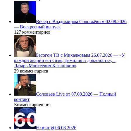
Вечер с Владимиром Соловьёвым 02.08.2026
— Воскресный выпуск
127 комментариев
Бесогон ТВ с Михалковым 26.07.2026 — «У
каждой аварии есть имя, фамилия и должность», –
Лазарь Моисеевич Каганович»
29 комментариев
Соловьев Live от 07.08.2026 — Полный
контакт
Комментариев нет
60 ṃинẏƫ 06.08.2026