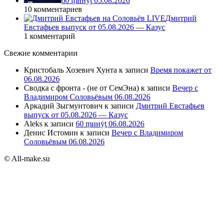
60 ṃинẏƫ 05.08.2026
10 комментариев
Дмитрий
Евстафьев выпуск от 05.08.2026 — Казус
1 комментарий
Свежие комментарии
Кристобаль Хозевич Хунта
к записи
Время покажет от
06.08.2026
Сводка с фронта - (не от СемЭна)
к записи
Вечер с
Владимиром Соловьёвым 06.08.2026
Аркадий Зыгмунтович
к записи
Дмитрий Евстафьев
выпуск от 05.08.2026 — Казус
Aleks
к записи
60 ṃинẏƫ 06.08.2026
Денис Истомин
к записи
Вечер с Владимиром
Соловьёвым 06.08.2026
© All-make.su