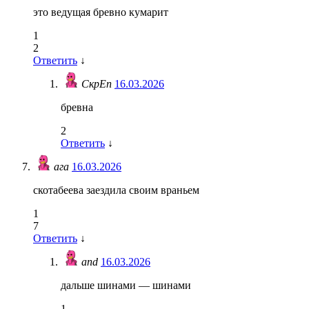
это ведущая бревно кумарит
1
2
Ответить
↓
СкрЕп
16.03.2026
бревна
2
Ответить
↓
ага
16.03.2026
скотабеева заездила своим враньем
1
7
Ответить
↓
and
16.03.2026
дальше шинами — шинами
1