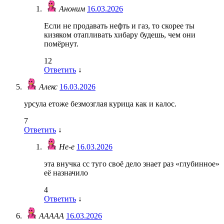
Аноним
16.03.2026
Если не продавать нефть и газ, то скорее ты
кизяком отапливать хибару будешь, чем они
помёрнут.
12
Ответить
↓
Алекс
16.03.2026
урсула етоже безмозглая курица как и калос.
7
Ответить
↓
Не-е
16.03.2026
эта внучка сс туго своё дело знает раз «глубинное»
её назначило
4
Ответить
↓
ААААА
16.03.2026