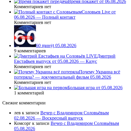
Время покажет от 06.08.2026
Комментариев нет
Соловьев Live от
06.08.2026 — Полный контакт
Комментариев нет
60 ṃинẏƫ 05.08.2026
9 комментариев
Дмитрий
Евстафьев выпуск от 05.08.2026 — Казус
Комментариев нет
Почему Украина всё
потеряла? — документальный фильм 05.08.2026
Комментариев нет
Большая игра от 05.08.2026
1 комментарий
Свежие комментарии
лев
к записи
Вечер с Владимиром Соловьёвым
02.08.2026 — Воскресный выпуск
Комсорг
к записи
Вечер с Владимиром Соловьёвым
05.08.2026