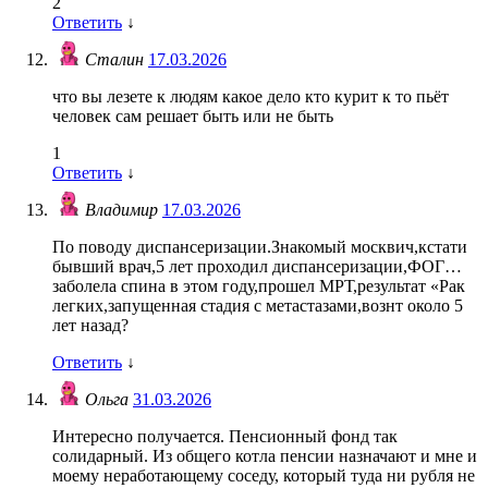
2
Ответить
↓
Сталин
17.03.2026
что вы лезете к людям какое дело кто курит к то пьёт
человек сам решает быть или не быть
1
Ответить
↓
Владимир
17.03.2026
По поводу диспансеризации.Знакомый москвич,кстати
бывший врач,5 лет проходил диспансеризации,ФОГ…
заболела спина в этом году,прошел МРТ,результат «Рак
легких,запущенная стадия с метастазами,вознт около 5
лет назад?
Ответить
↓
Ольга
31.03.2026
Интересно получается. Пенсионный фонд так
солидарный. Из общего котла пенсии назначают и мне и
моему неработающему соседу, который туда ни рубля не