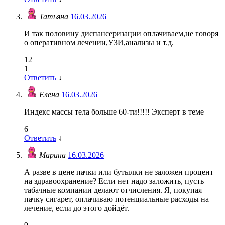
Татьяна
16.03.2026
И так половину диспансеризации оплачиваем,не говоря
о оперативном лечении,УЗИ,анализы и т.д.
12
1
Ответить
↓
Елена
16.03.2026
Индекс массы тела больше 60-ти!!!!! Эксперт в теме
6
Ответить
↓
Марина
16.03.2026
А разве в цене пачки или бутылки не заложен процент
на здравоохранение? Если нет надо заложить, пусть
табачные компании делают отчисления. Я, покупая
пачку сигарет, оплачиваю потенциальные расходы на
лечение, если до этого дойдёт.