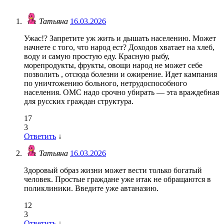
Татьяна
16.03.2026
Ужас!? Запретите уж жить и дышать населению. Может
начнете с того, что народ ест? Доходов хватает на хлеб,
воду и самую простую еду. Красную рыбу,
морепродукты, фрукты, овощи народ не может себе
позволить , отсюда болезни и ожирение. Идет кампания
по уничтожению больного, нетрудоспособного
населения. ОМС надо срочно убирать — эта враждебная
для русских граждан структура.
17
3
Ответить
↓
Татьяна
16.03.2026
Здоровый образ жизни может вести только богатый
человек. Простые граждане уже итак не обращаются в
поликлиники. Введите уже автаназию.
12
3
Ответить
↓