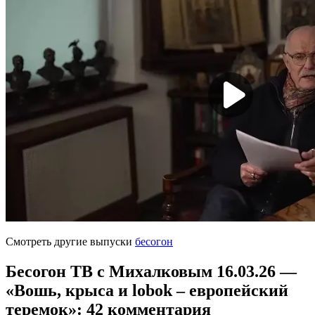
Смотреть другие выпуски
бесогон
Бесогон ТВ с Михалковым 16.03.26 —
«Вошь, крыса и lobok – европейский
теремок»
: 42 комментария