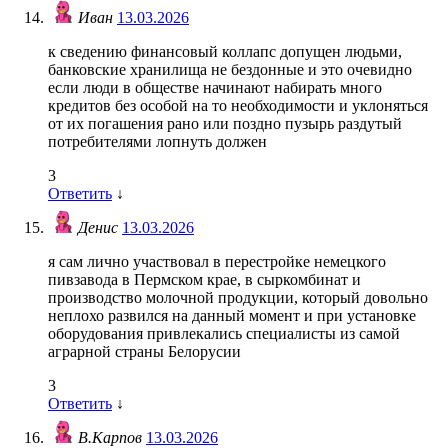
Иван
13.03.2026
к сведению финансовый коллапс допущен людьми,
банковские хранилища не бездонные и это очевидно
если люди в обществе начинают набирать много
кредитов без особой на то необходимости и уклоняться
от их погашения рано или поздно пузырь раздутый
потребителями лопнуть должен
3
Ответить
↓
Денис
13.03.2026
я сам лично участвовал в перестройке немецкого
пивзавода в Пермском крае, в сыркомбинат и
производство молочной продукции, который довольно
неплохо развился на данный момент и при установке
оборудования привлекались специалисты из самой
аграрной страны Белорусии
3
Ответить
↓
В.Карпов
13.03.2026