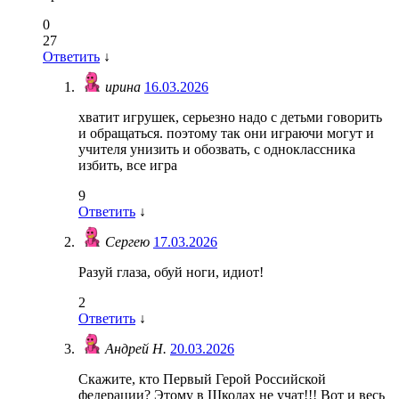
0
27
Ответить
↓
ирина
16.03.2026
хватит игрушек, серьезно надо с детьми говорить
и обращаться. поэтому так они играючи могут и
учителя унизить и обозвать, с одноклассника
избить, все игра
9
Ответить
↓
Сергею
17.03.2026
Разуй глаза, обуй ноги, идиот!
2
Ответить
↓
Андрей Н.
20.03.2026
Скажите, кто Первый Герой Российской
федерации? Этому в Школах не учат!!! Вот и весь