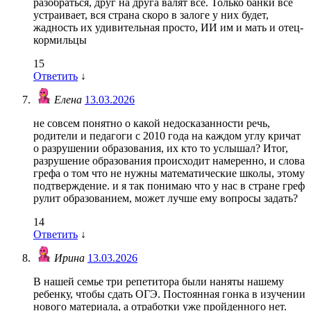
разобраться, друг на друга валят все. Только банки все
устраивает, вся страна скоро в залоге у них будет,
жадность их удивительная просто, ИИ им и мать и отец-
кормильцы
15
Ответить
↓
Елена
13.03.2026
не совсем понятно о какой недосказанности речь,
родители и педагоги с 2010 года на каждом углу кричат
о разрушении образования, их кто то услышал? Итог,
разрушение образования происходит намеренно, и слова
грефа о том что не нужны математические школы, этому
подтверждение. и я так понимаю что у нас в стране греф
рулит образованием, может лучше ему вопросы задать?
14
Ответить
↓
Ирина
13.03.2026
В нашей семье три репетитора были наняты нашему
ребенку, чтобы сдать ОГЭ. Постоянная гонка в изучении
нового материала, а отработки уже пройденного нет.