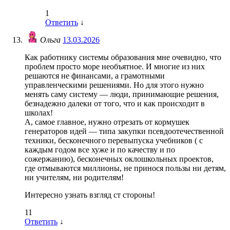
1
Ответить
↓
Ольга
13.03.2026
Как работнику системы образования мне очевидно, что
проблем просто море необъятное. И многие из них
решаются не финансами, а грамотными
управленческими решениями. Но для этого нужно
менять саму систему — люди, принимающие решения,
безнадежно далеки от того, что и как происходит в
школах!
А, самое главное, нужно отрезать от кормушек
генераторов идей — типа закупки псевдоотечественной
техники, бесконечного перевыпуска учебников ( с
каждым годом все хуже и по качеству и по
сожержанию), бесконечных оклошкольных проектов,
где отмываются миллионы, не принося пользы ни детям,
ни учителям, ни родителям!
Интересно узнать взгляд ст стороны!
11
Ответить
↓