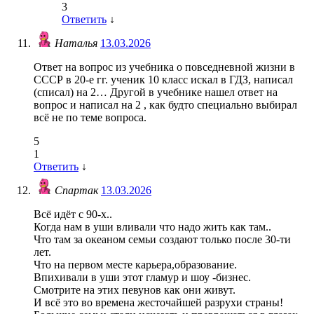
3
Ответить
↓
Наталья
13.03.2026
Ответ на вопрос из учебника о повседневной жизни в
СССР в 20-е гг. ученик 10 класс искал в ГДЗ, написал
(списал) на 2… Другой в учебнике нашел ответ на
вопрос и написал на 2 , как будто специально выбирал
всё не по теме вопроса.
5
1
Ответить
↓
Спартак
13.03.2026
Всё идёт с 90-х..
Когда нам в уши вливали что надо жить как там..
Что там за океаном семьи создают только после 30-ти
лет.
Что на первом месте карьера,образование.
Впихивали в уши этот гламур и шоу -бизнес.
Смотрите на этих певунов как они живут.
И всё это во времена жесточайшей разрухи страны!