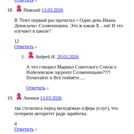
Николай
13.03.2026
В 70лет первый раз прочитал » Один день Ивана
Денисыча» Солженицина. Это ж какая Х…ня! И это
изучают в школе?
12
Ответить
↓
Андрей Н.
20.03.2026
А что говорил Маршал Советского Союза о
Нобелевском лауреате Солженицыне???!
Почитайте и Всё поймёте….
Ответить
↓
Аноним
13.03.2026
так стелились перед молодёжью (сфера услуг), что
потеряли авторитет ради заработка
4
Ответить
↓