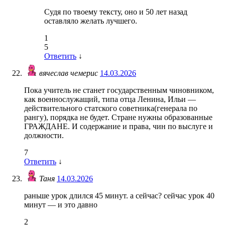
Судя по твоему тексту, оно и 50 лет назад
оставляло желать лучшего.
1
5
Ответить
↓
вячеслав чемерис
14.03.2026
Пока учитель не станет государственным чиновником,
как военнослужащий, типа отца Ленина, Ильи —
действительного статского советника(генерала по
рангу), порядка не будет. Стране нужны образованные
ГРАЖДАНЕ. И содержание и права, чин по выслуге и
должности.
7
Ответить
↓
Таня
14.03.2026
раньше урок длился 45 минут. а сейчас? сейчас урок 40
минут — и это давно
2