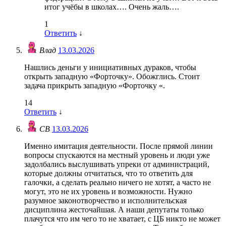
итог учёбы в школах…. Очень жаль….
1
Ответить
↓
Влад
13.03.2026
Нашлись деньги у инициативных дураков, чтобы
открыть западную «Форточку». Обожглись. Стоит
задача прикрыть западную «Форточку «.
14
Ответить
↓
СВ
13.03.2026
Именно имитация деятельности. После прямой линии
вопросы спускаются на местный уровень и люди уже
задолбались выслушивать упреки от администраций,
которые должны отчитаться, что то ответить для
галочки, а сделать реально ничего не хотят, а часто не
могут, это не их уровень и возможности. Нужно
разумное законотворчество и исполнительская
дисциплина жесточайшая. А наши депутаты только
плачутся что им чего то не хватает, с ЦБ никто не может