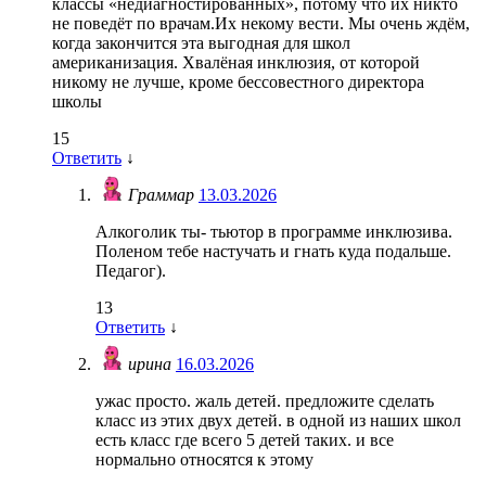
классы «недиагностированных», потому что их никто
не поведёт по врачам.Их некому вести. Мы очень ждём,
когда закончится эта выгодная для школ
американизация. Хвалёная инклюзия, от которой
никому не лучше, кроме бессовестного директора
школы
15
Ответить
↓
Граммар
13.03.2026
Алкоголик ты- тьютор в программе инклюзива.
Поленом тебе настучать и гнать куда подальше.
Педагог).
13
Ответить
↓
ирина
16.03.2026
ужас просто. жаль детей. предложите сделать
класс из этих двух детей. в одной из наших школ
есть класс где всего 5 детей таких. и все
нормально относятся к этому