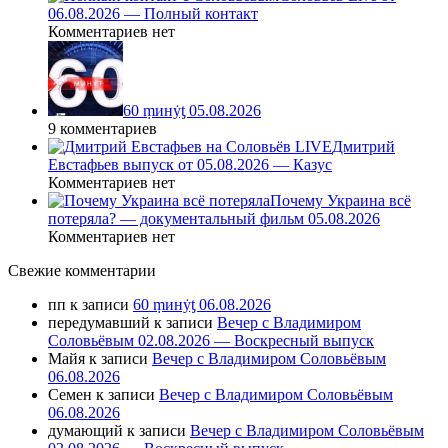
06.08.2026 — Полный контакт
Комментариев нет
60 ṃинẏƫ 05.08.2026
9 комментариев
Дмитрий
Евстафьев выпуск от 05.08.2026 — Казус
Комментариев нет
Почему Украина всё
потеряла? — документальный фильм 05.08.2026
Комментариев нет
Свежие комментарии
пп
к записи
60 ṃинẏƫ 06.08.2026
передумавший
к записи
Вечер с Владимиром
Соловьёвым 02.08.2026 — Воскресный выпуск
Майя
к записи
Вечер с Владимиром Соловьёвым
06.08.2026
Семен
к записи
Вечер с Владимиром Соловьёвым
06.08.2026
думающий
к записи
Вечер с Владимиром Соловьёвым