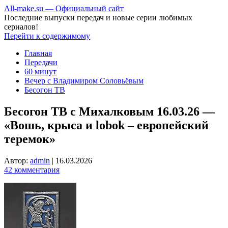
All-make.su — Официальный сайт
Последние выпуски передач и новые серии любимых
сериалов!
Перейти к содержимому
Главная
Передачи
60 минут
Вечер с Владимиром Соловьёвым
Бесогон ТВ
Бесогон ТВ с Михалковым 16.03.26 —
«Вошь, крыса и lobok – европейский
теремок»
Автор:
admin
|
16.03.2026
42 комментария