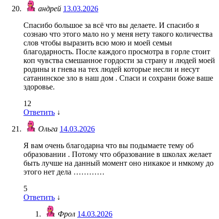
андрей
13.03.2026
Спасибо большое за всё что вы делаете. И спасибо я
сознаю что этого мало но у меня нету такого количества
слов чтобы выразить всю мою и моей семьи
благодарность. После каждого просмотра в горле стоит
коп чувства смешанное гордости за страну и людей моей
родины и гнева на тех людей которые несли и несут
сатанинское зло в наш дом . Спаси и сохрани боже ваше
здоровье.
12
Ответить
↓
Ольга
14.03.2026
Я вам очень благодарна что вы подымаете тему об
образовании . Потому что образование в школах желает
быть лучше на данный момент оно никакое и нмкому до
этого нет дела …………
5
Ответить
↓
Фрол
14.03.2026