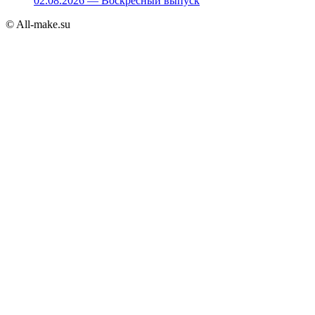
02.08.2026 — Воскресный выпуск
© All-make.su