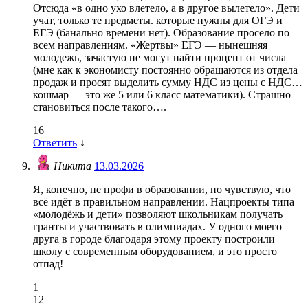
Отсюда «в одно ухо влетело, а в другое вылетело». Дети
учат, только те предметы. которые нужны для ОГЭ и
ЕГЭ (банально времени нет). Образование просело по
всем направлениям. «Жертвы» ЕГЭ — нынешняя
молодежь, зачастую не могут найти процент от числа
(мне как к экономисту постоянно обращаются из отдела
продаж и просят выделить сумму НДС из цены с НДС…
кошмар — это же 5 или 6 класс математики). Страшно
становиться после такого….
16
Ответить
↓
Никита
13.03.2026
Я, конечно, не профи в образовании, но чувствую, что
всё идёт в правильном направлении. Нацпроекты типа
«молодёжь и дети» позволяют школьникам получать
гранты и участвовать в олимпиадах. У одного моего
друга в городе благодаря этому проекту построили
школу с современным оборудованием, и это просто
отпад!
1
12