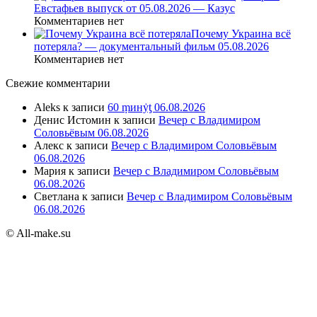
Евстафьев выпуск от 05.08.2026 — Казус
Комментариев нет
Почему Украина всё
потеряла? — документальный фильм 05.08.2026
Комментариев нет
Свежие комментарии
Aleks
к записи
60 ṃинẏƫ 06.08.2026
Денис Истомин
к записи
Вечер с Владимиром
Соловьёвым 06.08.2026
Алекс
к записи
Вечер с Владимиром Соловьёвым
06.08.2026
Мария
к записи
Вечер с Владимиром Соловьёвым
06.08.2026
Светлана
к записи
Вечер с Владимиром Соловьёвым
06.08.2026
© All-make.su