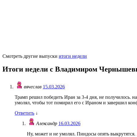
Смотреть другие выпуски
итоги недели
Итоги недели с Владимиром Чернышевы
вячеслав
15.03.2026
Трамп решил победить Иран за 3-4 дня, не получилось. 
умолял, чтобы тот помирил его с Ираном и завершил конф
Ответить
↓
Александр
16.03.2026
Ну, может и не умолял. Пиндосы опять выкрутятся. 