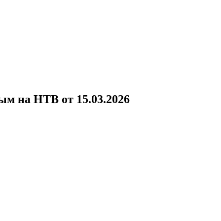
!
м на НТВ от 15.03.2026