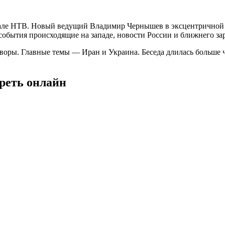
анале НТВ. Новый ведущий Владимир Чернышев в эксцентричной
обытия происходящие на западе, новости России и ближнего зар
воры. Главные темы — Иран и Украина. Беседа длилась больше ч
треть онлайн