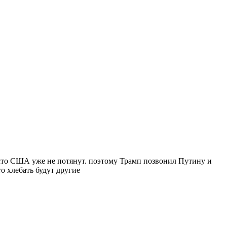
 что США уже не потянут. поэтому Трамп позвонил Путину и
о хлебать будут другие