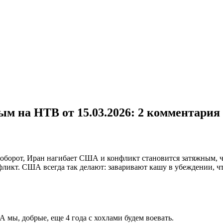
м на НТВ от 15.03.2026
: 2 комментария
наоборот, Иран нагибает США и конфликт становится затяжным,
ликт. США всегда так делают: заваривают кашу в убеждении, чт
А мы, добрые, еще 4 года с хохлами будем воевать.