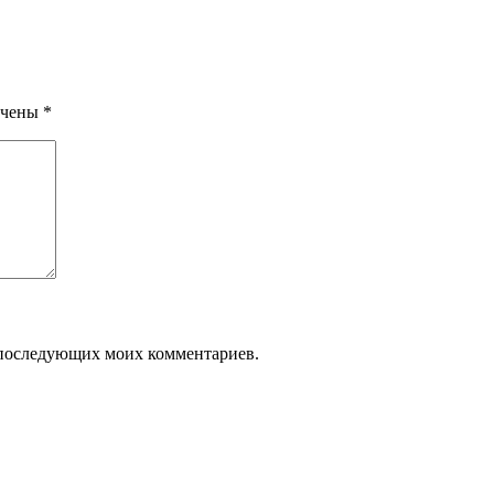
ечены
*
ля последующих моих комментариев.