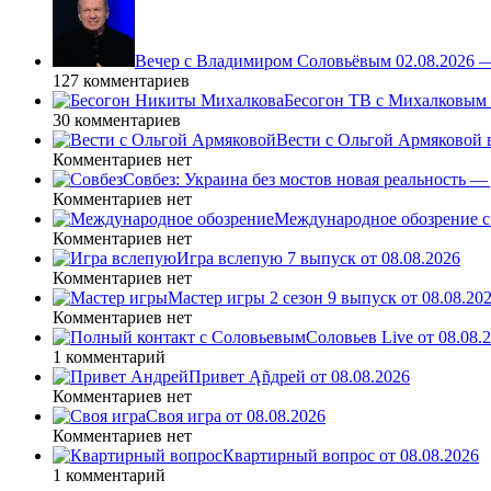
Вечер с Владимиром Соловьёвым 02.08.2026 
127 комментариев
Бесогон ТВ с Михалковым 
30 комментариев
Вести с Ольгой Армяковой в
Комментариев нет
Совбез: Украина без мостов новая реальность 
Комментариев нет
Международное обозрение с
Комментариев нет
Игра вслепую 7 выпуск от 08.08.2026
Комментариев нет
Мастер игры 2 сезон 9 выпуск от 08.08.20
Комментариев нет
Соловьев Live от 08.08
1 комментарий
Привет Ąñдpей от 08.08.2026
Комментариев нет
Своя игра от 08.08.2026
Комментариев нет
Квартирный вопрос от 08.08.2026
1 комментарий