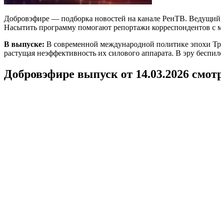
Добровэфире — подборка новостей на канале РенТВ. Ведущий А
Насытить программу помогают репортажи корреспондентов с м
В выпуске:
В современной международной политике эпохи Тра
растущая неэффективность их силового аппарата. В эру беспил
Добровэфире выпуск от 14.03.2026 смот