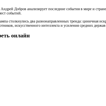
ндрей Добров анализирует последние события в мире и стране.
ест событий.
мпа столкнулись два разнонаправленных тренда: циничная искр
отников, искусственного интеллекта и усиления средних держав
реть онлайн