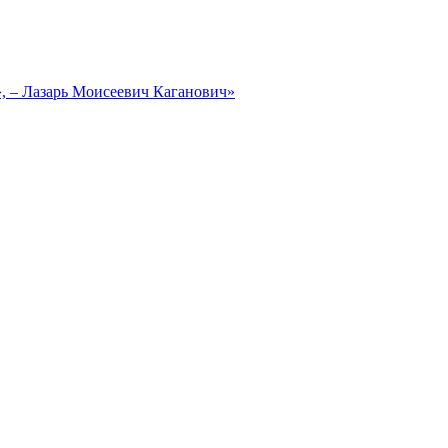
, – Лазарь Моисеевич Каганович»