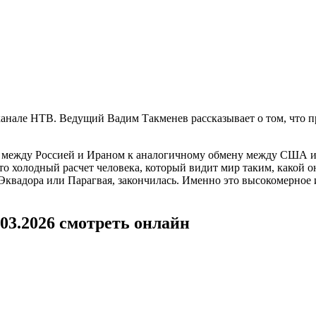
анале НТВ. Ведущий Вадим Такменев рассказывает о том, что п
 между Россией и Ираном к аналогичному обмену между США и 
то холодный расчет человека, который видит мир таким, какой о
 Эквадора или Парагвая, закончилась. Именно это высокомерное
03.2026 смотреть онлайн