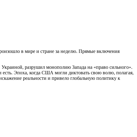
роизошло в мире и стране за неделю. Прямые включения
Украиной, разрушил монополию Запада на «право сильного».
н есть. Эпоха, когда США могли диктовать свою волю, полагая,
 искажение реальности и привело глобальную политику к