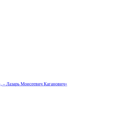
, – Лазарь Моисеевич Каганович»