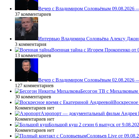
Вечер с Владимиром Соловьёвым 09.08.2026 
37 комментариев
Интервью Владимира Соловьёва Алексу Джонс
3 комментария
Военная тайна с Игорем Прокопенко от 0
13 комментариев
Вечер с Владимиром Соловьёвым 02.08.2026 
127 комментариев
Бесогон ТВ с Михалковым 
30 комментариев
Воскресное 
Комментариев нет
Аэропорт — документальный фильм Андрея К
Комментариев нет
Большой куш 2 сезон 6 выпуск от 9.08.20
Комментариев нет
Соловьев Live от 09.08