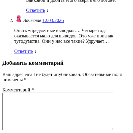
Банковой и добить этого зверя в его логове.
Ответить
↓
Вячеслав
12.03.2026
Опять «предметные выводы»…. Четыре года
оказывается мало для выводов. Это уже признак
тугодумства. Они у нас все такие? Удручает…
Ответить
↓
Добавить комментарий
Ваш адрес email не будет опубликован.
Обязательные поля
помечены
*
Комментарий
*