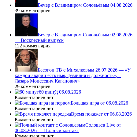
Вечер с Владимиром Соловьёвым 04.08.2026
39 комментариев
Вечер с Владимиром Соловьёвым 02.08.2026
— Воскресный выпуск
122 комментария
Бесогон ТВ с Михалковым 26.07.2026 — «У
каждой аварии есть имя, фамилия и должность», –
Лазарь Моисеевич Каганович»
29 комментариев
60 ṃинẏƫ 06.08.2026
Комментариев нет
Большая игра от 06.08.2026
Комментариев нет
Время покажет от 06.08.2026
Комментариев нет
Соловьев Live от
06.08.2026 — Полный контакт
Комментариев нет