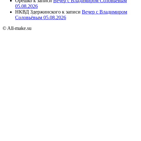
Орешко
к записи
Вечер с Владимиром Соловьёвым
05.08.2026
НКВД Здержинского
к записи
Вечер с Владимиром
Соловьёвым 05.08.2026
© All-make.su