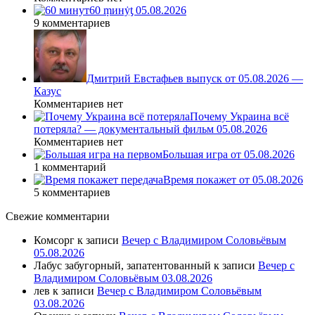
60 ṃинẏƫ 05.08.2026
9 комментариев
Дмитрий Евстафьев выпуск от 05.08.2026 —
Казус
Комментариев нет
Почему Украина всё
потеряла? — документальный фильм 05.08.2026
Комментариев нет
Большая игра от 05.08.2026
1 комментарий
Время покажет от 05.08.2026
5 комментариев
Свежие комментарии
Комсорг
к записи
Вечер с Владимиром Соловьёвым
05.08.2026
Лабус забугорный, запатентованный
к записи
Вечер с
Владимиром Соловьёвым 03.08.2026
лев
к записи
Вечер с Владимиром Соловьёвым
03.08.2026