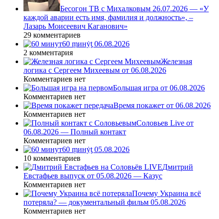
Бесогон ТВ с Михалковым 26.07.2026 — «У
каждой аварии есть имя, фамилия и должность», –
Лазарь Моисеевич Каганович»
29 комментариев
60 ṃинẏƫ 06.08.2026
2 комментария
Железная
логика с Сергеем Михеевым от 06.08.2026
Комментариев нет
Большая игра от 06.08.2026
Комментариев нет
Время покажет от 06.08.2026
Комментариев нет
Соловьев Live от
06.08.2026 — Полный контакт
Комментариев нет
60 ṃинẏƫ 05.08.2026
10 комментариев
Дмитрий
Евстафьев выпуск от 05.08.2026 — Казус
Комментариев нет
Почему Украина всё
потеряла? — документальный фильм 05.08.2026
Комментариев нет