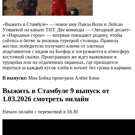
«Выжить в Стамбуле» — новое шоу Павла Воли и Лейсан
Утяшевой на канале ТНТ. Две команды — «Звездный десант»
и «Народные герои» — впервые покидают родину, чтобы
сойтись в битве за роскошь турецкой столицы. Правила
жестки: победители получают ключи от элитных
апартаментов с видом на Босфор и погружаются в атмосферу
восточной сказки. Проигравших же ждет выживание в
трущобах или на отдаленных окраинах, где приходится
бороться за каждый кусок хлеба и ночлег без гроша в кармане.
В выпуске:
Миа Бойка проиграла Алёне Блин
Выжить в Стамбуле 9 выпуск от
1.03.2026 смотреть онлайн
Начало онлайн с перемоткой в 18.30