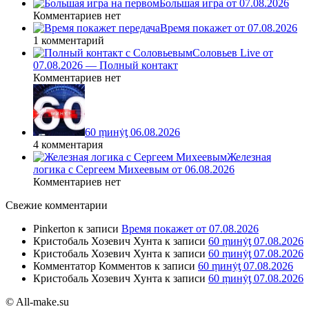
Большая игра от 07.08.2026
Комментариев нет
Время покажет от 07.08.2026
1 комментарий
Соловьев Live от
07.08.2026 — Полный контакт
Комментариев нет
60 ṃинẏƫ 06.08.2026
4 комментария
Железная
логика с Сергеем Михеевым от 06.08.2026
Комментариев нет
Свежие комментарии
Pinkerton
к записи
Время покажет от 07.08.2026
Кристобаль Хозевич Хунта
к записи
60 ṃинẏƫ 07.08.2026
Кристобаль Хозевич Хунта
к записи
60 ṃинẏƫ 07.08.2026
Комментатор Комментов
к записи
60 ṃинẏƫ 07.08.2026
Кристобаль Хозевич Хунта
к записи
60 ṃинẏƫ 07.08.2026
© All-make.su