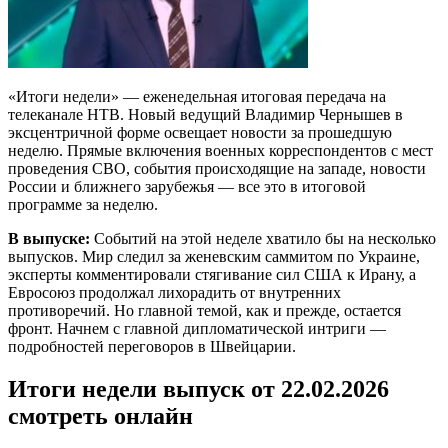
«Итоги недели» — еженедельная итоговая передача на
телеканале НТВ. Новый ведущий Владимир Чернышев в
эксцентричной форме освещает новости за прошедшую
неделю. Прямые включения военных корреспондентов с мест
проведения СВО, события происходящие на западе, новости
России и ближнего зарубежья — все это в итоговой
программе за неделю.
В выпуске:
Событий на этой неделе хватило бы на несколько
выпусков. Мир следил за женевским саммитом по Украине,
эксперты комментировали стягивание сил США к Ирану, а
Евросоюз продолжал лихорадить от внутренних
противоречий. Но главной темой, как и прежде, остается
фронт. Начнем с главной дипломатической интриги —
подробностей переговоров в Швейцарии.
Итоги недели выпуск от 22.02.2026
смотреть онлайн