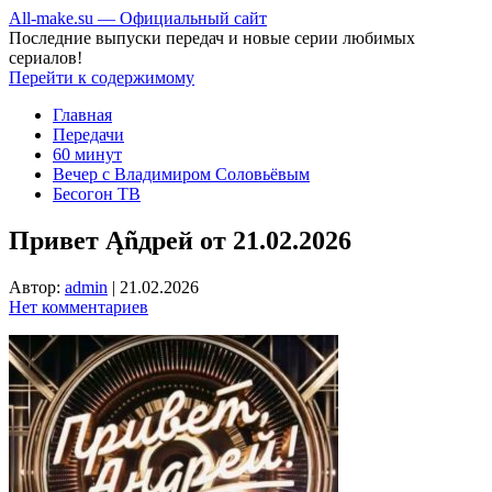
All-make.su — Официальный сайт
Последние выпуски передач и новые серии любимых
сериалов!
Перейти к содержимому
Главная
Передачи
60 минут
Вечер с Владимиром Соловьёвым
Бесогон ТВ
Привет Ąñдpей от 21.02.2026
Автор:
admin
|
21.02.2026
Нет комментариев