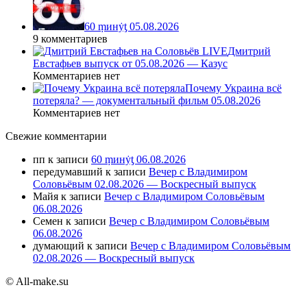
60 ṃинẏƫ 05.08.2026
9 комментариев
Дмитрий
Евстафьев выпуск от 05.08.2026 — Казус
Комментариев нет
Почему Украина всё
потеряла? — документальный фильм 05.08.2026
Комментариев нет
Свежие комментарии
пп
к записи
60 ṃинẏƫ 06.08.2026
передумавший
к записи
Вечер с Владимиром
Соловьёвым 02.08.2026 — Воскресный выпуск
Майя
к записи
Вечер с Владимиром Соловьёвым
06.08.2026
Семен
к записи
Вечер с Владимиром Соловьёвым
06.08.2026
думающий
к записи
Вечер с Владимиром Соловьёвым
02.08.2026 — Воскресный выпуск
© All-make.su