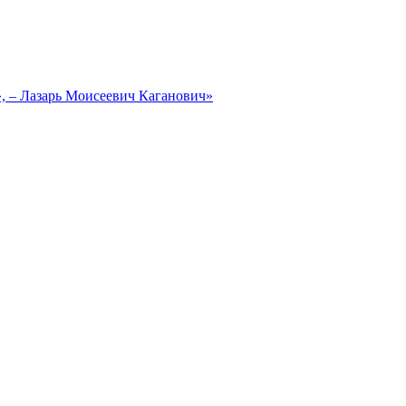
, – Лазарь Моисеевич Каганович»