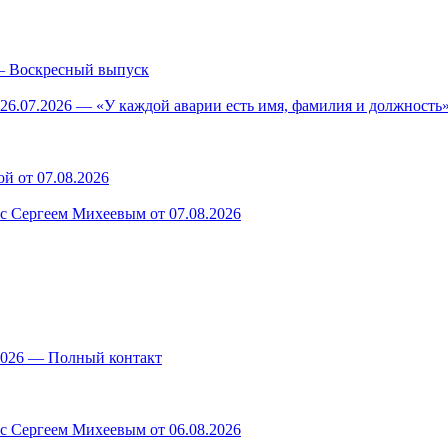
— Воскресный выпуск
26.07.2026 — «У каждой аварии есть имя, фамилия и должность»
й от 07.08.2026
 с Сергеем Михеевым от 07.08.2026
.2026 — Полный контакт
 с Сергеем Михеевым от 06.08.2026