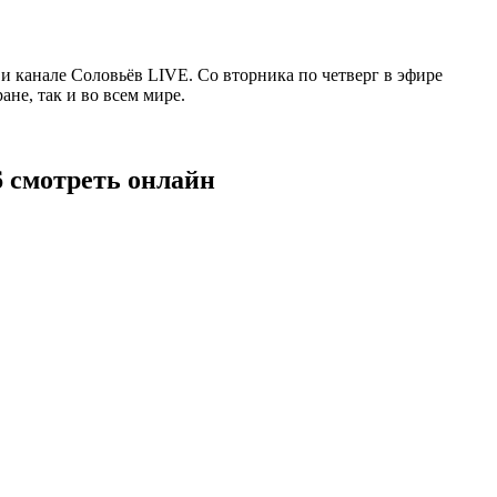
 канале Соловьёв LIVE. Со вторника по четверг в эфире
не, так и во всем мире.
6 смотреть онлайн