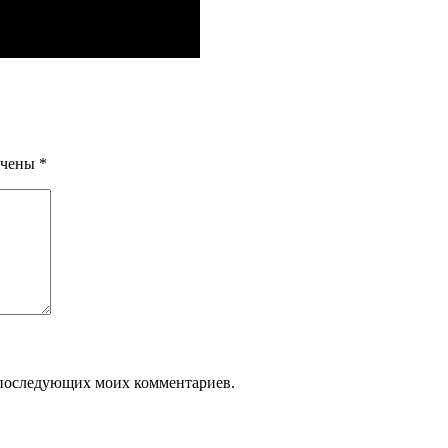
ечены
*
ля последующих моих комментариев.