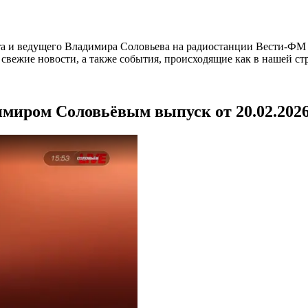
а и ведущего Владимира Соловьева на радиостанции Вести-ФМ и
вежие новости, а также события, происходящие как в нашей стра
имиром Соловьёвым выпуск от 20.02.202