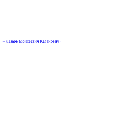
, – Лазарь Моисеевич Каганович»