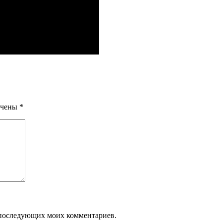
ечены
*
ля последующих моих комментариев.