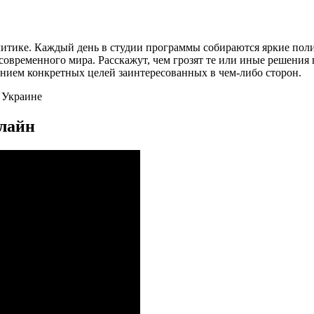
литике. Каждый день в студии программы собираются яркие пол
временного мира. Расскажут, чем грозят те или иные решения гл
занием конкретных целей заинтересованных в чем-либо сторон.
 Украине
нлайн