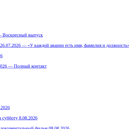
— Воскресный выпуск
26.07.2026 — «У каждой аварии есть имя, фамилия и должность»
26
.2026 — Полный контакт
.2026
 субботу 8.08.2026
— документальный фильм 08.08.2026