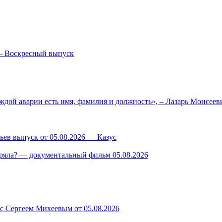
— Воскресный выпуск
ждой аварии есть имя, фамилия и должность», – Лазарь Моисее
ев выпуск от 05.08.2026 — Казус
ряла? — документальный фильм 05.08.2026
 с Сергеем Михеевым от 05.08.2026