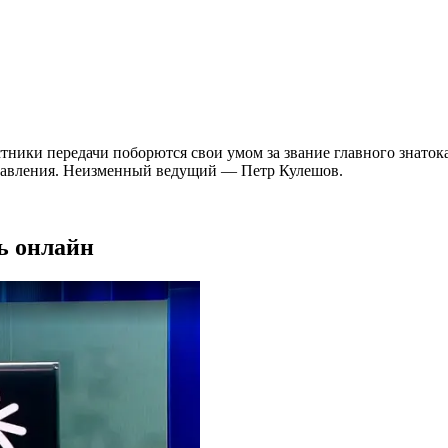
ники передачи поборются свои умом за звание главного знатока
управления. Неизменный ведущий — Петр Кулешов.
ть онлайн