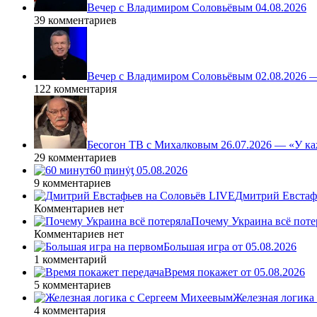
Вечер с Владимиром Соловьёвым 04.08.2026
39 комментариев
Вечер с Владимиром Соловьёвым 02.08.2026 
122 комментария
Бесогон ТВ с Михалковым 26.07.2026 — «У ка
29 комментариев
60 ṃинẏƫ 05.08.2026
9 комментариев
Дмитрий Евстафь
Комментариев нет
Почему Украина всё поте
Комментариев нет
Большая игра от 05.08.2026
1 комментарий
Время покажет от 05.08.2026
5 комментариев
Железная логика
4 комментария