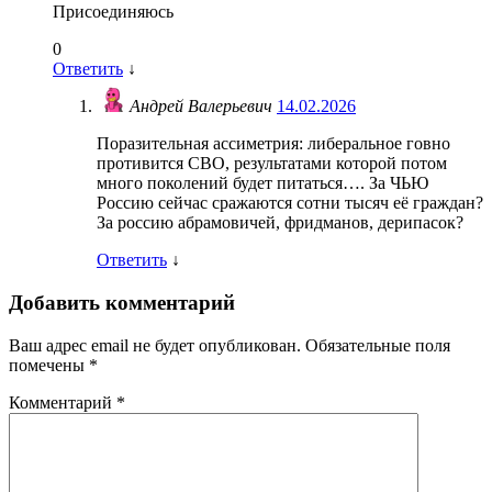
Присоединяюсь
0
Ответить
↓
Андрей Валерьевич
14.02.2026
Поразительная ассиметрия: либеральное говно
противится СВО, результатами которой потом
много поколений будет питаться…. За ЧЬЮ
Россию сейчас сражаются сотни тысяч её граждан?
За россию абрамовичей, фридманов, дерипасок?
Ответить
↓
Добавить комментарий
Ваш адрес email не будет опубликован.
Обязательные поля
помечены
*
Комментарий
*