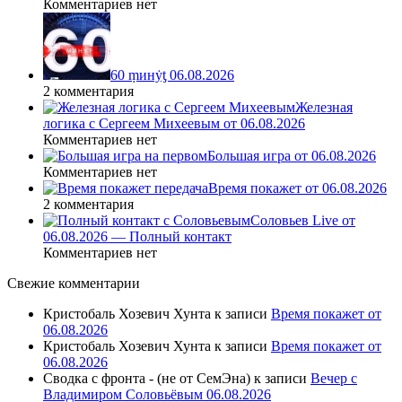
Комментариев нет
60 ṃинẏƫ 06.08.2026
2 комментария
Железная
логика с Сергеем Михеевым от 06.08.2026
Комментариев нет
Большая игра от 06.08.2026
Комментариев нет
Время покажет от 06.08.2026
2 комментария
Соловьев Live от
06.08.2026 — Полный контакт
Комментариев нет
Свежие комментарии
Кристобаль Хозевич Хунта
к записи
Время покажет от
06.08.2026
Кристобаль Хозевич Хунта
к записи
Время покажет от
06.08.2026
Сводка с фронта - (не от СемЭна)
к записи
Вечер с
Владимиром Соловьёвым 06.08.2026