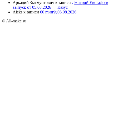
Аркадий Зыгмунтович
к записи
Дмитрий Евстафьев
выпуск от 05.08.2026 — Казус
Aleks
к записи
60 ṃинẏƫ 06.08.2026
© All-make.su