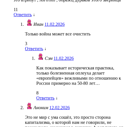
11
Ответить
↓
Иван
11.02.2026
Только война может все очистить
3
Ответить
↓
Сэм
11.02.2026
Как показывает историческая практика,
только болезненная оплеуха делает
«европейцев» вежливыми по отношению к
России примерно на 50-80 лет…
8
Ответить
↓
Аноним
12.02.2026
Это не мир с ума сошёл, это просто сторона
капитализма, о которой нам не говорили, не