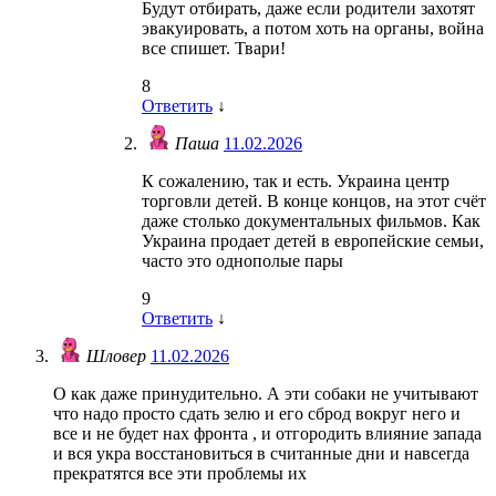
Будут отбирать, даже если родители захотят
эвакуировать, а потом хоть на органы, война
все спишет. Твари!
8
Ответить
↓
Паша
11.02.2026
К сожалению, так и есть. Украина центр
торговли детей. В конце концов, на этот счёт
даже столько документальных фильмов. Как
Украина продает детей в европейские семьи,
часто это однополые пары
9
Ответить
↓
Шловер
11.02.2026
О как даже принудительно. А эти собаки не учитывают
что надо просто сдать зелю и его сброд вокруг него и
все и не будет нах фронта , и отгородить влияние запада
и вся укра восстановиться в считанные дни и навсегда
прекратятся все эти проблемы их