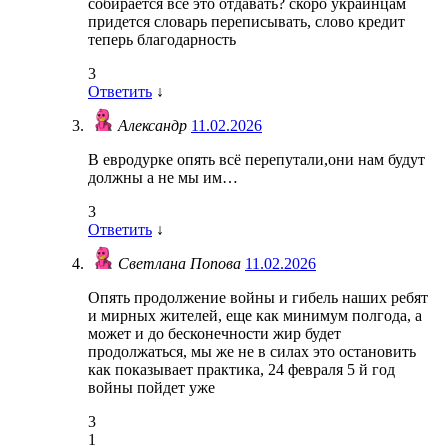
собирается все это отдавать? скоро украинцам
придется словарь переписывать, слово кредит
теперь благодарность
3
Ответить
↓
Александр
11.02.2026
В евродурке опять всё перепутали,они нам будут
должны а не мы им…
3
Ответить
↓
Светлана Попова
11.02.2026
Опять продолжение войны и гибель наших ребят
и мирных жителей, еще как минимум полгода, а
может и до бесконечности жир будет
продолжаться, мы же не в силах это остановить
как показывает практика, 24 февраля 5 й год
войны пойдет уже
3
1