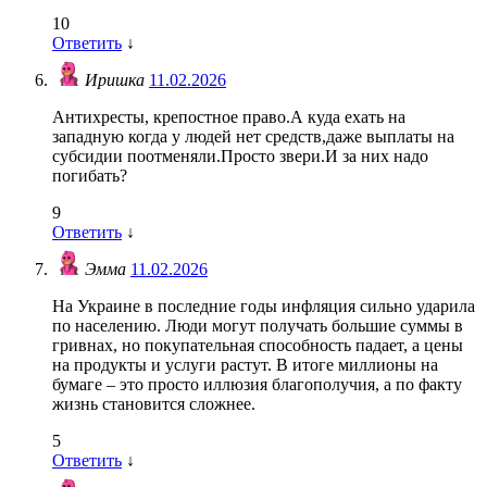
10
Ответить
↓
Иришка
11.02.2026
Антихресты, крепостное право.А куда ехать на
западную когда у людей нет средств,даже выплаты на
субсидии поотменяли.Просто звери.И за них надо
погибать?
9
Ответить
↓
Эмма
11.02.2026
На Украине в последние годы инфляция сильно ударила
по населению. Люди могут получать большие суммы в
гривнах, но покупательная способность падает, а цены
на продукты и услуги растут. В итоге миллионы на
бумаге – это просто иллюзия благополучия, а по факту
жизнь становится сложнее.
5
Ответить
↓