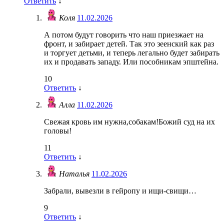
Ответить
↓
Коля
11.02.2026
А потом будут говорить что наш приезжает на
фронт, и забирает детей. Так это зеенский как раз
и торгует детьми, и теперь легально будет забирать
их и продавать западу. Или пособникам эпштейна.
10
Ответить
↓
Алла
11.02.2026
Свежая кровь им нужна,собакам!Божий суд на их
головы!
11
Ответить
↓
Наталья
11.02.2026
Забрали, вывезли в гейропу и ищи-свищи…
9
Ответить
↓