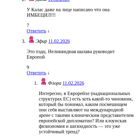
У Калас даже на лице написано что она
ИМБЕЦИЛ!!!
7
Ответить
↓
Эфир
11.02.2026
Это пздц. Неликвидная шалава руководит
Европой
9
Ответить
↓
Флора
11.02.2026
Интересно, в Еврорейхе (наднациональных
структурах ЕС) есть хоть какой-то чиновник,
который бы понимал, каким посмешищем
они себя выставляют на международной
арене с такими клиническим представителем
европейской дипломатии? Или клоунская
физиономия и шизоидность — это уже
устойчивый тренд?