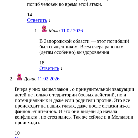
погиб человек во время этой атаки.
14
Ответить
↓
Мила
11.02.2026
В Запорожской области — этот погибший
был священником. Всем вчера раненым
(детям особенно) выздоровления
18
Ответить
↓
Денис
11.02.2026
Вчера у них вышел закон , о принудительной эвакуации
детей не только с территории боевых действий, но и
потенциальных и даже если родители против. Это все
происходит на наших глазах, даже после огласки из-за
файлов Эпштейнов. И это они видели до начала
конфликта , но стеснялись. Так же сейчас и в Молдавии
происходит.
10