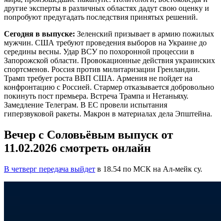
другие эксперты в различных областях дадут свою оценку и
попробуют предугадать последствия принятых решений.
Сегодня в выпуске:
Зеленский призывает в армию пожилых
мужчин. США требуют проведения выборов на Украине до
середины весны. Удар ВСУ по похоронной процессии в
Запорожской области. Провокационные действия украинских
спортсменов. Россия против милитаризации Гренландии.
Трамп требует роста ВВП США. Армения не пойдет на
конфронтацию с Россией. Стармер отказывается добровольно
покинуть пост премьера. Встреча Трампа и Нетаньяху.
Замедление Телеграм. В ЕС провели испытания
гиперзвуковой ракеты. Макрон в материалах дела Эпштейна.
Вечер с Соловьёвым выпуск от
11.02.2026 смотреть онлайн
В четверг передача выйдет
в 18.54 по МСК на Ал-мейк су.