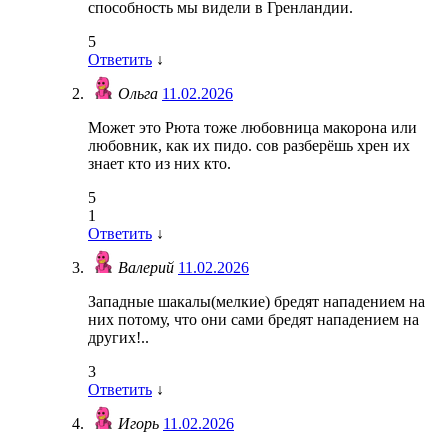
способность мы видели в Гренландии.
5
Ответить
↓
Ольга
11.02.2026
Может это Рюта тоже любовница макорона или
любовник, как их пидо. сов разберёшь хрен их
знает кто из них кто.
5
1
Ответить
↓
Валерий
11.02.2026
Западные шакалы(мелкие) бредят нападением на
них потому, что они сами бредят нападением на
других!..
3
Ответить
↓
Игорь
11.02.2026