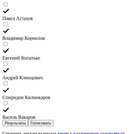
Павел Астахов
Владимир Корнилов
Евгений Копатько
Андрей Клинцевич
Спиридон Килинкаров
Василь Вакаров
Результаты
Голосовать
Смотреть другие выпуски
вечер с владимиром соловьёвым