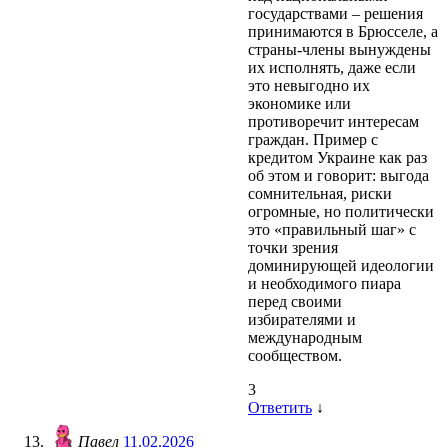
государствами – решения
принимаются в Брюсселе, а
страны-члены вынуждены
их исполнять, даже если
это невыгодно их
экономике или
противоречит интересам
граждан. Пример с
кредитом Украине как раз
об этом и говорит: выгода
сомнительная, риски
огромные, но политически
это «правильный шаг» с
точки зрения
доминирующей идеологии
и необходимого пиара
перед своими
избирателями и
международным
сообществом.
3
Ответить
↓
Павел
11.02.2026