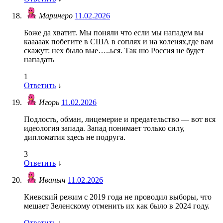
Маринеро
11.02.2026
Боже да хватит. Мы поняли что если мы нападем вы
кааааак побегите в США в соплях и на коленях,где вам
скажут: нех было вые…..ься. Так шо Россия не будет
нападать
1
Ответить
↓
Игорь
11.02.2026
Подлость, обман, лицемерие и предательство — вот вся
идеология запада. Запад понимает только силу,
дипломатия здесь не подруга.
3
Ответить
↓
Иваныч
11.02.2026
Киевский режим с 2019 года не проводил выборы, что
мешает Зеленскому отменить их как было в 2024 году.
Ответить
↓