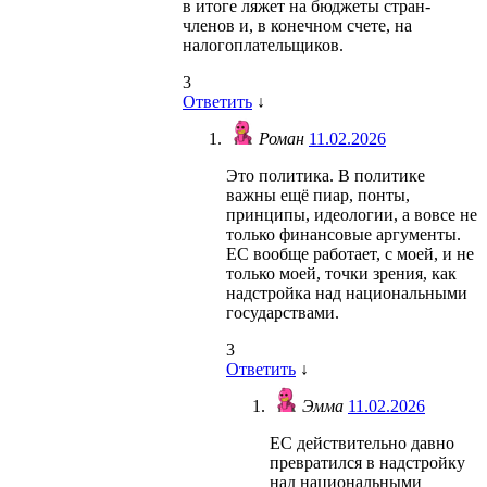
в итоге ляжет на бюджеты стран-
членов и, в конечном счете, на
налогоплательщиков.
3
Ответить
↓
Роман
11.02.2026
Это политика. В политике
важны ещё пиар, понты,
принципы, идеологии, а вовсе не
только финансовые аргументы.
ЕС вообще работает, с моей, и не
только моей, точки зрения, как
надстройка над национальными
государствами.
3
Ответить
↓
Эмма
11.02.2026
ЕС действительно давно
превратился в надстройку
над национальными