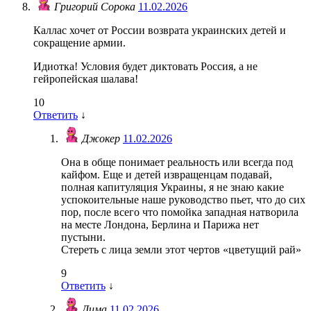
Григорий Сорока
11.02.2026
Каллас хочет от России возврата украинских детей и
сокращение армии.
Идиотка! Условия будет диктовать Россия, а не
гейропейская шалава!
10
Ответить
↓
Джокер
11.02.2026
Она в обще понимает реальность или всегда под
кайфом. Еще и детей извращенцам подавай,
полная капитуляция Украины, я не знаю какие
успокоительные наше руководство пьет, что до сих
пор, после всего что помойка западная натворила
на месте Лондона, Берлина и Парижа нет
пустыни.
Стереть с лица земли этот чертов «цветущий рай»
9
Ответить
↓
Дима
11.02.2026