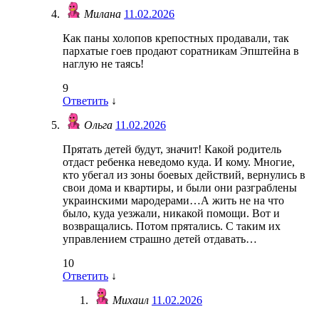
Милана
11.02.2026
Как паны холопов крепостных продавали, так
пархатые гоев продают соратникам Эпштейна в
наглую не таясь!
9
Ответить
↓
Ольга
11.02.2026
Прятать детей будут, значит! Какой родитель
отдаст ребенка неведомо куда. И кому. Многие,
кто убегал из зоны боевых действий, вернулись в
свои дома и квартиры, и были они разграблены
украинскими мародерами…А жить не на что
было, куда уезжали, никакой помощи. Вот и
возвращались. Потом прятались. С таким их
управлением страшно детей отдавать…
10
Ответить
↓
Михаил
11.02.2026