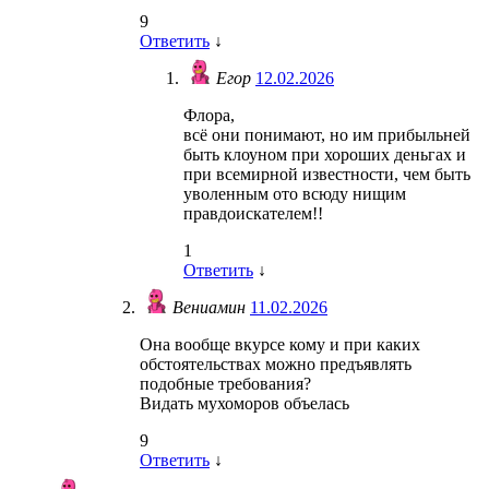
9
Ответить
↓
Егор
12.02.2026
Флора,
всё они понимают, но им прибыльней
быть клоуном при хороших деньгах и
при всемирной известности, чем быть
уволенным ото всюду нищим
правдоискателем!!
1
Ответить
↓
Вениамин
11.02.2026
Она вообще вкурсе кому и при каких
обстоятельствах можно предъявлять
подобные требования?
Видать мухоморов объелась
9
Ответить
↓