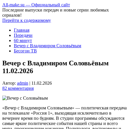
All-make.su — Официальный сайт
Последние выпуски передач и новые серии любимых
сериалов!
Перейти к содержимому
Главная
Передачи
60 минут
Вечер с Владимиром Соловьёвым
Бесогон ТВ
Вечер с Владимиром Соловьёвым
11.02.2026
Автор:
admin
|
11.02.2026
82 комментария
«Вечер с Владимиром Соловьевым» — политическая передача
на телеканале «Россия 1», выходящая исключительно в
вечернее время по будням. В студии программы обсуждаются
самые яркие политические события нашей страны и всего
мира, произошедшие накануне. Политологи, востоковеды и