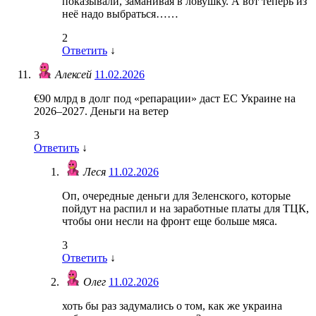
показывали, заманивая в ловушку. А вот теперь из
неё надо выбраться……
2
Ответить
↓
Алексей
11.02.2026
€90 млрд в долг под «репарации» даст ЕС Украине на
2026–2027. Деньги на ветер
3
Ответить
↓
Леся
11.02.2026
Оп, очередные деньги для Зеленского, которые
пойдут на распил и на заработные платы для ТЦК,
чтобы они несли на фронт еще больше мяса.
3
Ответить
↓
Олег
11.02.2026
хоть бы раз задумались о том, как же украина