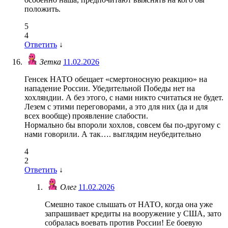
положить.
5
4
Ответить
↓
Зетка
11.02.2026
Генсек НАТО обещает «смертоносную реакцию» на
нападение России. Убедительной Победы нет на
хохляндии. А без этого, с нами никто считаться не будет.
Лезем с этими переговорами, а это для них (да и для
всех вообще) проявление слабости.
Нормально бы впороли хохлов, совсем бы по-другому с
нами говорили. А так…. выглядим неубедительно
4
2
Ответить
↓
Олег
11.02.2026
Смешно такое слышать от НАТО, когда она уже
запрашивает кредиты на вооружение у США, зато
собралась воевать против России! Ее боевую