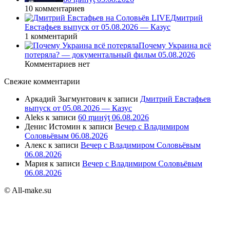
10 комментариев
Дмитрий
Евстафьев выпуск от 05.08.2026 — Казус
1 комментарий
Почему Украина всё
потеряла? — документальный фильм 05.08.2026
Комментариев нет
Свежие комментарии
Аркадий Зыгмунтович
к записи
Дмитрий Евстафьев
выпуск от 05.08.2026 — Казус
Aleks
к записи
60 ṃинẏƫ 06.08.2026
Денис Истомин
к записи
Вечер с Владимиром
Соловьёвым 06.08.2026
Алекс
к записи
Вечер с Владимиром Соловьёвым
06.08.2026
Мария
к записи
Вечер с Владимиром Соловьёвым
06.08.2026
© All-make.su