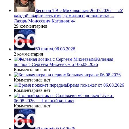
Бесогон ТВ с Михалковым 26.07.2026 — «У
каждой аварии есть имя, фамилия и должность», –
Лазарь Моисеевич Каганович»
29 комментариев
60 ṃинẏƫ 06.08.2026
2 комментария
Железная
логика с Сергеем Михеевым от 06.08.2026
Комментариев нет
Большая игра от 06.08.2026
Комментариев нет
Время покажет от 06.08.2026
Комментариев нет
Соловьев Live от
06.08.2026 — Полный контакт
Комментариев нет
60 ṃинẏƫ 05.08.2026