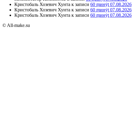
Кристобаль Хозевич Хунта
к записи
60 ṃинẏƫ 07.08.2026
Кристобаль Хозевич Хунта
к записи
60 ṃинẏƫ 07.08.2026
Кристобаль Хозевич Хунта
к записи
60 ṃинẏƫ 07.08.2026
© All-make.su