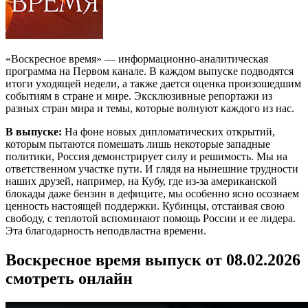
«Воскресное время» — информационно-аналитическая
программа на Первом канале. В каждом выпуске подводятся
итоги уходящей недели, а также дается оценка произошедшим
событиям в стране и мире. Эксклюзивные репортажи из
разных стран мира и темы, которые волнуют каждого из нас.
В выпуске:
На фоне новых дипломатических открытий,
которым пытаются помешать лишь некоторые западные
политики, Россия демонстрирует силу и решимость. Мы на
ответственном участке пути. И глядя на нынешние трудности
наших друзей, например, на Кубу, где из-за американской
блокады даже бензин в дефиците, мы особенно ясно осознаем
ценность настоящей поддержки. Кубинцы, отстаивая свою
свободу, с теплотой вспоминают помощь России и ее лидера.
Эта благодарность неподвластна времени.
Воскресное время выпуск от 08.02.2026
смотреть онлайн